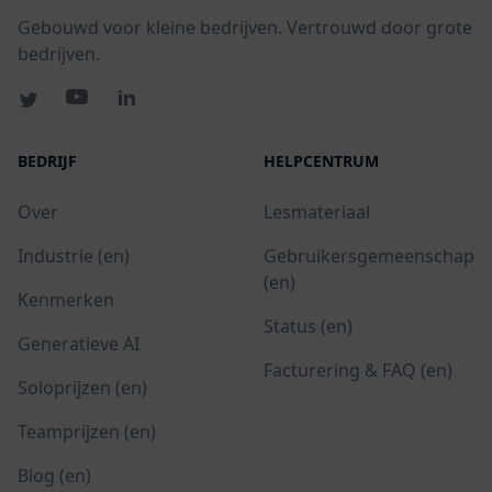
Gebouwd voor kleine bedrijven. Vertrouwd door grote
bedrijven.
BEDRIJF
HELPCENTRUM
Over
Lesmateriaal
Industrie (en)
Gebruikersgemeenschap
(en)
Kenmerken
Status (en)
Generatieve AI
Facturering & FAQ (en)
Soloprijzen (en)
Teamprijzen (en)
Blog (en)