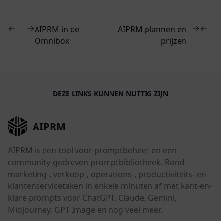
←
→
→
←
AIPRM in de
AIPRM plannen en
Omnibox
prijzen
DEZE LINKS KUNNEN NUTTIG ZIJN
AIPRM
AIPRM is een tool voor promptbeheer en een
community-gedreven promptbibliotheek. Rond
marketing-, verkoop-, operations-, productiviteits- en
klantenservicetaken in enkele minuten af met kant-en-
klare prompts voor ChatGPT, Claude, Gemini,
Midjourney, GPT Image en nog veel meer.