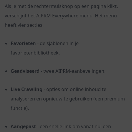
Als je met de rechtermuisknop op een pagina klikt,
verschijnt het AIPRM Everywhere menu. Het menu
heeft vier secties.
Favorieten
- de sjablonen in je
favorietenbibliotheek.
Geadviseerd
- twee AIPRM-aanbevelingen.
Live Crawling
- opties om online inhoud te
analyseren en opnieuw te gebruiken (een premium
functie).
Aangepast
- een snelle link om vanaf nul een