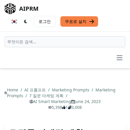
AIPRM
로그인
무료로 설치
Open
Home
/
AI 프롬프트
/
Marketing Prompts
/
Marketing
Prompts
/
7 질문 마케팅 계획
/
AI Smart Marketing
June 24, 2023
5,398
1
3,008