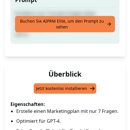
Erstelle in nur 7 kurzen Fragen einen
Marketingplan für Dein Unternehmen oder
Buchen Sie AIPRM Elite, um den Prompt zu
sehen
eine Kampagne, funktioniert am besten mit
GPT-4
Überblick
Jetzt kostenlos installieren
Eigenschaften:
Erstelle einen Marketingplan mit nur 7 Fragen.
Optimiert für GPT-4.