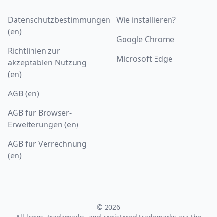
Datenschutzbestimmungen
Wie installieren?
(en)
Google Chrome
Richtlinien zur
Microsoft Edge
akzeptablen Nutzung
(en)
AGB (en)
AGB für Browser-
Erweiterungen (en)
AGB für Verrechnung
(en)
© 2026
All logos, trademarks, and registered trademarks are the