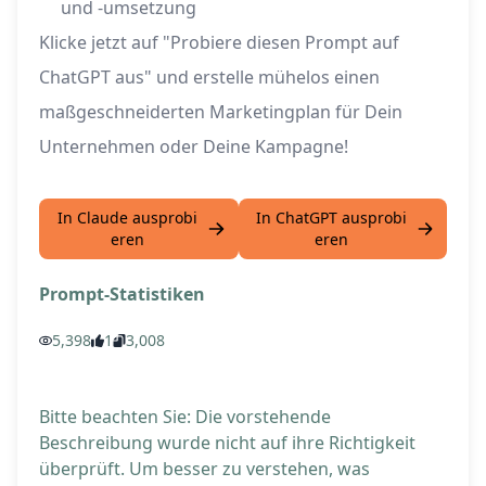
und -umsetzung
Klicke jetzt auf "Probiere diesen Prompt auf
ChatGPT aus" und erstelle mühelos einen
maßgeschneiderten Marketingplan für Dein
Unternehmen oder Deine Kampagne!
In Claude ausprobi
In ChatGPT ausprobi
eren
eren
Prompt-Statistiken
5,398
1
3,008
Bitte beachten Sie: Die vorstehende
Beschreibung wurde nicht auf ihre Richtigkeit
überprüft. Um besser zu verstehen, was