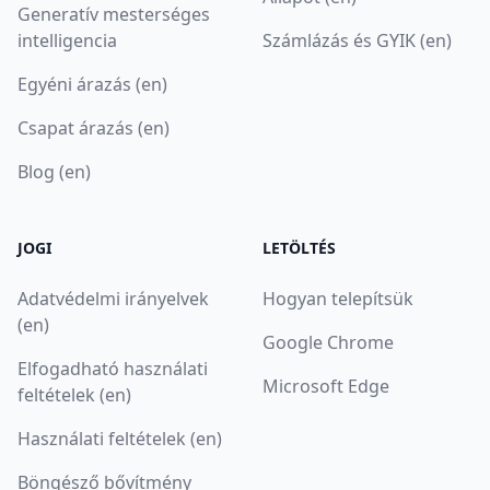
Generatív mesterséges
intelligencia
Számlázás és GYIK (en)
Egyéni árazás (en)
Csapat árazás (en)
Blog (en)
JOGI
LETÖLTÉS
Adatvédelmi irányelvek
Hogyan telepítsük
(en)
Google Chrome
Elfogadható használati
Microsoft Edge
feltételek (en)
Használati feltételek (en)
Böngésző bővítmény