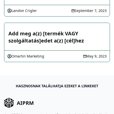
Landon Crigler
September 7, 2023
Add meg a(z) [termék VAGY
szolgáltatás]edet a(z) [cél]hez
Omartin Marketing
May 9, 2023
HASZNOSNAK TALÁLHATJA EZEKET A LINKEKET
AIPRM