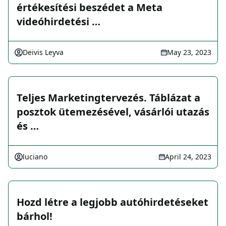
értékesítési beszédet a Meta
videóhirdetési …
Deivis Leyva
May 23, 2023
Teljes Marketingtervezés. Táblázat a
posztok ütemezésével, vásárlói utazás
és …
luciano
April 24, 2023
Hozd létre a legjobb autóhirdetéseket
bárhol!