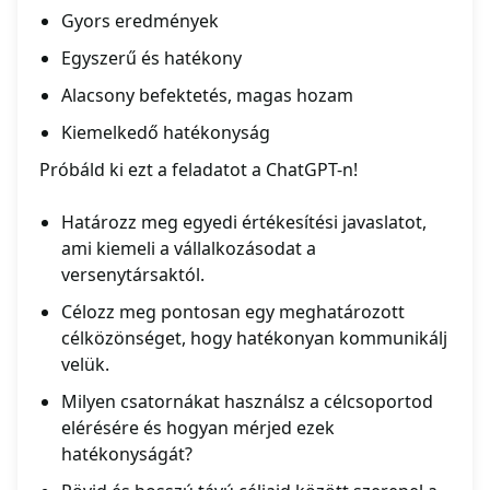
Gyors eredmények
Egyszerű és hatékony
Alacsony befektetés, magas hozam
Kiemelkedő hatékonyság
Próbáld ki ezt a feladatot a ChatGPT-n!
Határozz meg egyedi értékesítési javaslatot,
ami kiemeli a vállalkozásodat a
versenytársaktól.
Célozz meg pontosan egy meghatározott
célközönséget, hogy hatékonyan kommunikálj
velük.
Milyen csatornákat használsz a célcsoportod
elérésére és hogyan mérjed ezek
hatékonyságát?