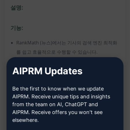
설명:
기능:
RankMath (뉴스)에서는 기사의 검색 엔진 최적화
를 쉽고 효율적으로 수행할 수 있습니다.
키워드 최적화, 메타 설명 작성, 제목 분석 등의
AIPRM Updates
SEO 관련 작업을 자동으로 수행합니다.
구글 뉴스와 같은 뉴스 플랫폼에 최적화된 기능을
Be the first to know when we update
제공하여 트래픽을 증가시킬 수 있습니다.
AIPRM. Receive unique tips and insights
사용자 친화적 인터페이스로 누구나 쉽게 사용할
from the team on AI, ChatGPT and
수 있습니다.
AIPRM. Receive offers you won't see
다양한 SEO 도구와 통합되어 웹사이트의 검색 엔
elsewhere.
진 순위를 높일 수 있습니다.