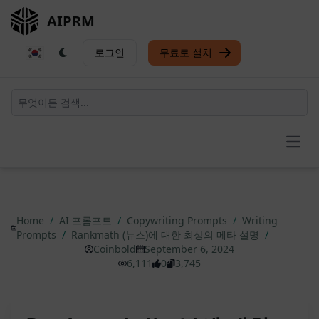
AIPRM
로그인
무료로 설치
Open
Home
/
AI 프롬프트
/
Copywriting Prompts
/
Writing
Prompts
/
Rankmath (뉴스)에 대한 최상의 메타 설명
/
Coinbold
September 6, 2024
6,111
0
3,745