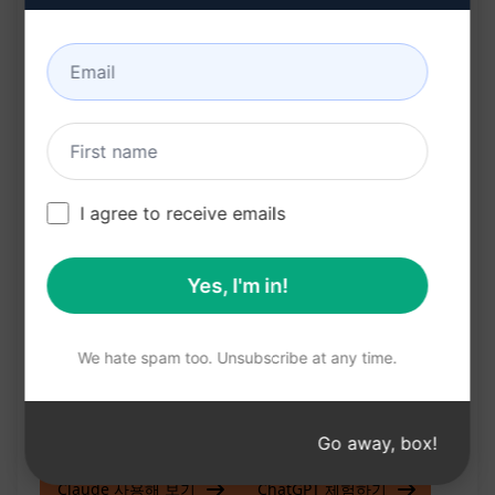
이점:
자동화된 SEO 기능을 통해 시간과 비용을 절약할
수 있습니다.
뉴스 플랫폼에 특화된 최적화로 더 많은 독자들에
게 노출될 수 있습니다.
I agree to receive emails
사용자 친화적 인터페이스로 누구나 쉽게 작업을
수행할 수 있습니다.
Yes, I'm in!
다양한 SEO 도구와의 통합으로 웹사이트의 검색
엔진 순위를 더욱 높일 수 있습니다.
We hate spam too. Unsubscribe at any time.
전문 지식이 필요하지 않아 초보자도 쉽게 사용할
수 있습니다.
Go away, box!
Claude 사용해 보기
ChatGPT 체험하기