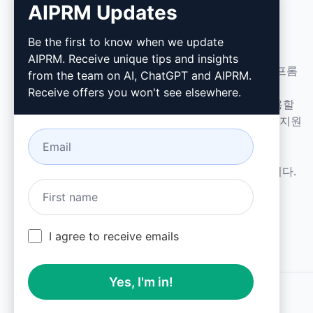
AIPRM Updates
AIPRM
Be the first to know when we update
AIPRM. Receive unique tips and insights
AIPRM은 프롬프트 관리 도구이자 커뮤니티 주도의 프롬
from the team on AI, ChatGPT and AIPRM.
프트 라이브러리입니다. ChatGPT, Claude, Gemini,
Receive offers you won't see elsewhere.
Midjourney, GPT Image 등 다양한 도구에 바로 사용할
수 있는 프롬프트로 마케팅, 영업, 운영, 생산성, 고객 지원
업무를 몇 분 만에 완료하세요.
중소기업을 위해 설계되었습니다. 대기업도 신뢰합니다.
I agree to receive emails
Yes, I'm in!