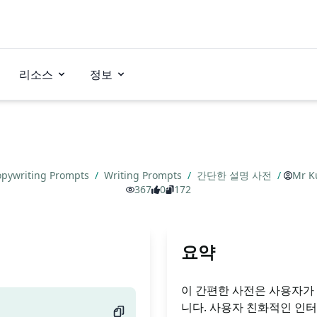
리소스
정보
pywriting Prompts
/
Writing Prompts
/
간단한 설명 사전
/
Mr K
367
0
172
요약
이 간편한 사전은 사용자가
니다. 사용자 친화적인 인