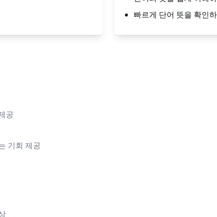
빠르게 단어 뜻을 확인하
 제공
는 기회 제공
상