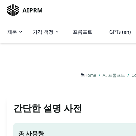
AIPRM
제품
가격 책정
프롬프트
GPTs (en)
Home
/
AI 프롬프트
/
Co
간단한 설명 사전
총 사용량