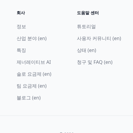
회사
도움말 센터
정보
튜토리얼
산업 분야 (en)
사용자 커뮤니티 (en)
특징
상태 (en)
제너레이티브 AI
청구 및 FAQ (en)
솔로 요금제 (en)
팀 요금제 (en)
블로그 (en)