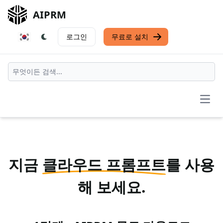
AIPRM
로그인
무료로 설치
Open
지금
클라우드 프롬프트
를 사용
해 보세요.