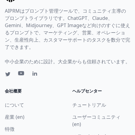
AIPRMはプロンプト管理ツールで、コミュニティ主導の
プロンプトライブラリです。ChatGPT、Claude、
Gemini、Midjourney、GPT Imageなど向けのすぐに使え
るプロンプトで、マーケティング、営業、オペレーショ
ン、生産性向上、カスタマーサポートのタスクを数分で完
了できます。
中小企業のために設計。大企業からも信頼されています。
会社概要
ヘルプセンター
について
チュートリアル
産業 (en)
ユーザーコミュニティ
(en)
特徴