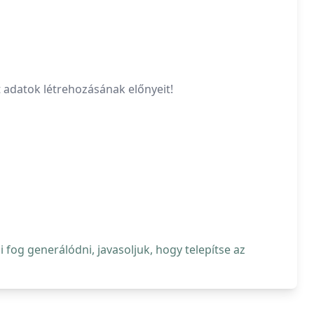
t adatok létrehozásának előnyeit!
fog generálódni, javasoljuk, hogy telepítse az