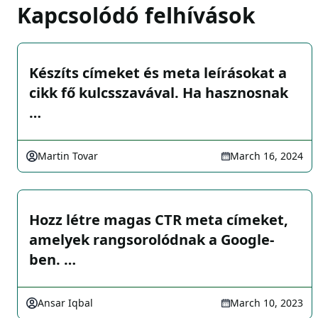
Kapcsolódó felhívások
Készíts címeket és meta leírásokat a
cikk fő kulcsszavával. Ha hasznosnak
…
Martin Tovar
March 16, 2024
Hozz létre magas CTR meta címeket,
amelyek rangsorolódnak a Google-
ben. …
Ansar Iqbal
March 10, 2023