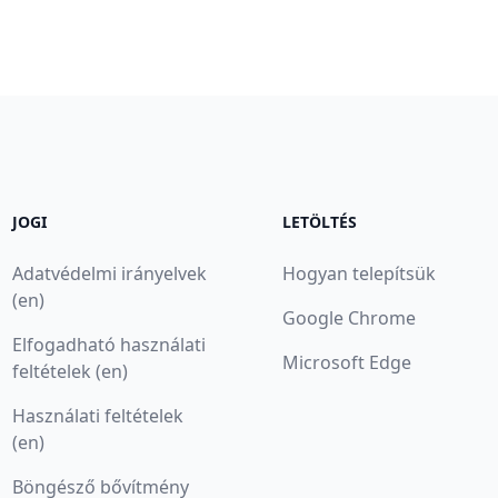
JOGI
LETÖLTÉS
Adatvédelmi irányelvek
Hogyan telepítsük
(en)
Google Chrome
Elfogadható használati
Microsoft Edge
feltételek (en)
Használati feltételek
(en)
Böngésző bővítmény