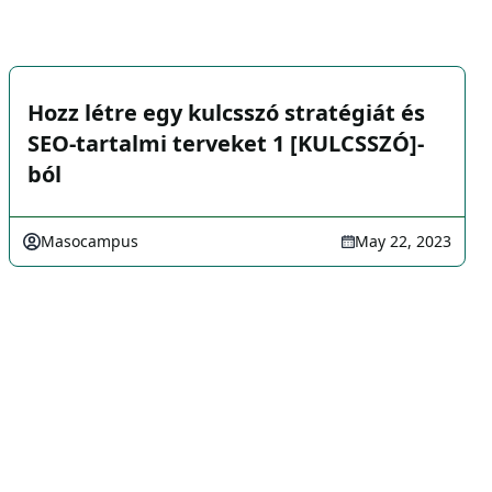
Hozz létre egy kulcsszó stratégiát és
SEO-tartalmi terveket 1 [KULCSSZÓ]-
ból
Masocampus
May 22, 2023