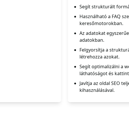
Segít strukturált form
Használható a FAQ sze
keresőmotorokban.
Az adatokat egyszerűe
adatokban.
Felgyorsítja a struktu
létrehozza azokat.
Segít optimalizálni a
láthatóságot és kattin
Javítja az oldal SEO t
kihasználásával.