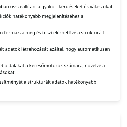
ában összeállítani a gyakori kérdéseket és válaszokat.
kciók hatékonyabb megjelenítéséhez a
n formázza meg és teszi elérhetővé a strukturált
rált adatok létrehozását azáltal, hogy automatikusan
 weboldalakat a keresőmotorok számára, növelve a
tásokat.
eljesítményét a strukturált adatok hatékonyabb