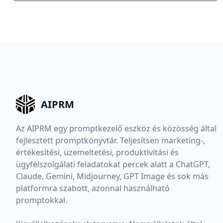
AIPRM
Az AIPRM egy promptkezelő eszköz és közösség által
fejlesztett promptkönyvtár. Teljesítsen marketing-,
értékesítési, üzemeltetési, produktivitási és
ügyfélszolgálati feladatokat percek alatt a ChatGPT,
Claude, Gemini, Midjourney, GPT Image és sok más
platformra szabott, azonnal használható
promptokkal.