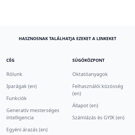
HASZNOSNAK TALÁLHATJA EZEKET A LINKEKET
CÉG
SÚGÓKÖZPONT
Rólunk
Oktatóanyagok
Iparágak (en)
Felhasználói közösség
(en)
Funkciók
Állapot (en)
Generatív mesterséges
intelligencia
Számlázás és GYIK (en)
Egyéni árazás (en)