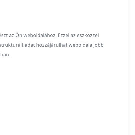
észt az Ön weboldalához. Ezzel az eszközzel
 strukturált adat hozzájárulhat weboldala jobb
ában.