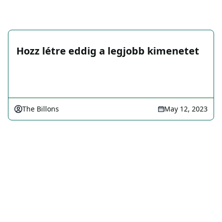
Hozz létre eddig a legjobb kimenetet
The Billons
May 12, 2023