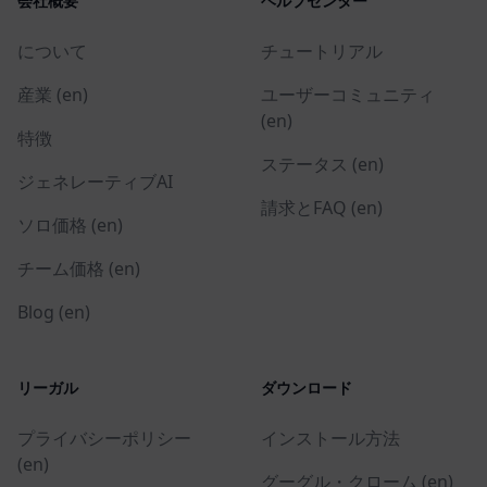
会社概要
ヘルプセンター
について
チュートリアル
産業 (en)
ユーザーコミュニティ
(en)
特徴
ステータス (en)
ジェネレーティブAI
請求とFAQ (en)
ソロ価格 (en)
チーム価格 (en)
Blog (en)
リーガル
ダウンロード
プライバシーポリシー
インストール方法
(en)
グーグル・クローム (en)