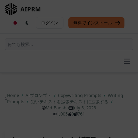
AIPRM
ログイン
無料でインストール
Open
Home
/
AIプロンプト
/
Copywriting Prompts
/
Writing
Prompts
/
短いテキストを拡張テキストに拡張する
/
Md Badsha
July 5, 2023
1,005
0
761