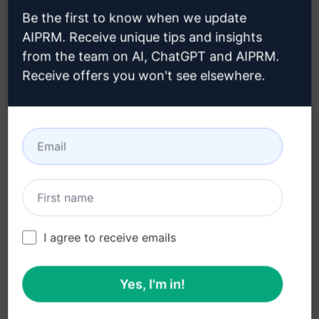
機能と利点を最大限に引き立てます。
Be the first to know when we update
AIPRM. Receive unique tips and insights
from the team on AI, ChatGPT and AIPRM.
Receive offers you won't see elsewhere.
説明:
[TBD - TO BE DESCRIBED]
クロードで試す
ChatGPTで試す
プロンプト統計
I agree to receive emails
1,005
0
761
Yes, I'm in!
注意：上記の説明は正確性を確認したものではあり
ません。 AIPRMを無料でインストールし、プロンプ