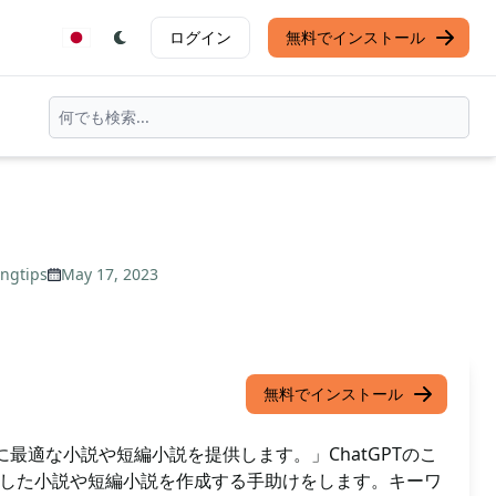
ログイン
無料でインストール
ngtips
May 17, 2023
無料でインストール
Oに最適な小説や短編小説を提供します。」ChatGPTのこ
適した小説や短編小説を作成する手助けをします。キーワ