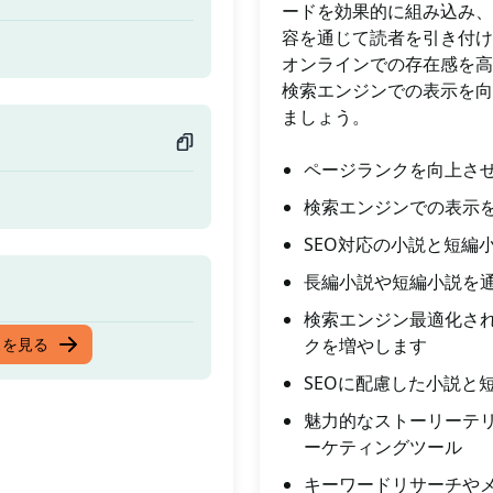
ードを効果的に組み込み、
容を通じて読者を引き付け
オンラインでの存在感を高
検索エンジンでの表示を向
ましょう。
ページランクを向上さ
検索エンジンでの表示
SEO対応の小説と短編
長編小説や短編小説を
検索エンジン最適化さ
スを見る
クを増やします
SEOに配慮した小説と
魅力的なストーリーテリ
ーケティングツール
キーワードリサーチや