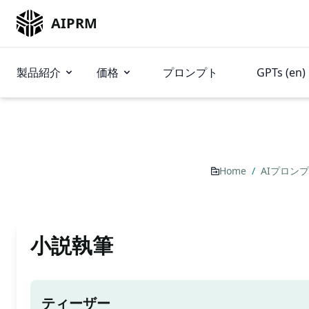
AIPRM
製品紹介
価格
プロンプト
GPTs (en)
Home
/
AIプロン
小説執筆
ティーザー