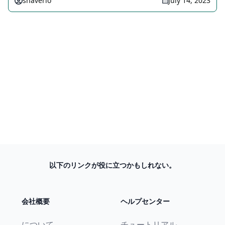
shaverio
July 14, 2023
以下のリンクが役に立つかもしれない。
会社概要
ヘルプセンター
について
チュートリアル