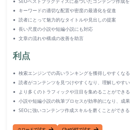
SEOベストプラクティスに基づいたコンテンツ作成
キーワードの適切な配置や密度の最適化を促進
読者にとって魅力的なタイトルや見出しの提案
長い尺度の小説や短編小説にも対応
文章の流れや構成の改善を助言
利点
検索エンジンでの高いランキングを獲得しやすくなる
読者がコンテンツを見つけやすくなり、理解しやすい
より多くのトラフィックや注目を集めることができる
小説や短編小説の執筆プロセスが効率的になり、成果
SEOに強いコンテンツ作成スキルを磨くことができる
クロードで試す
ChatGPTで試す