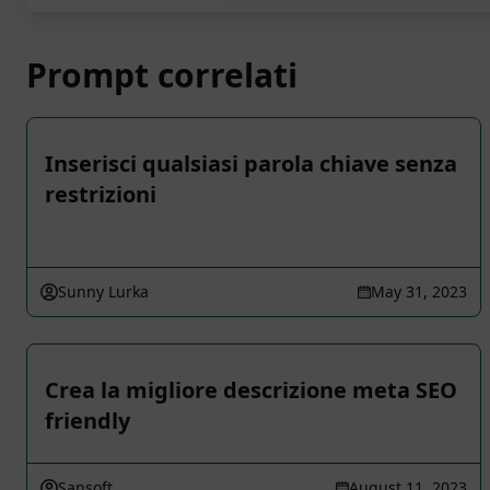
Prompt correlati
Inserisci qualsiasi parola chiave senza
restrizioni
Sunny Lurka
May 31, 2023
Crea la migliore descrizione meta SEO
friendly
Sansoft
August 11, 2023