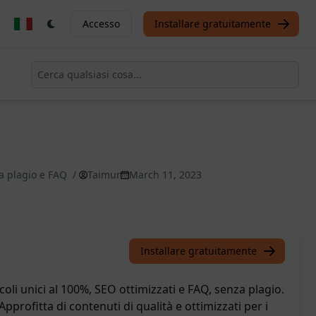
Accesso
Installare gratuitamente
za plagio e FAQ
/
Taimur
March 11, 2023
Installare gratuitamente
icoli unici al 100%, SEO ottimizzati e FAQ, senza plagio.
Approfitta di contenuti di qualità e ottimizzati per i