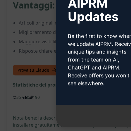
AIPRM
Vantaggi:
Updates
Articoli originali e autentici
Miglioramento della classifica sui motori di ricerca
Be the first to know whe
Maggiore visibilità online tramite le descrizioni me
we update AIPRM. Recei
Risposte chiare e dirette alle domande frequenti dei
unique tips and insights
from the team on AI,
ChatGPT and AIPRM.
Prova su Claude
Prova su ChatGPT
Receive offers you won't
see elsewhere.
Statistiche del prompt
357
0
190
Nota bene: la descrizione precedente non è stata verif
installare gratuitamente AIPRM e di provare il prompt