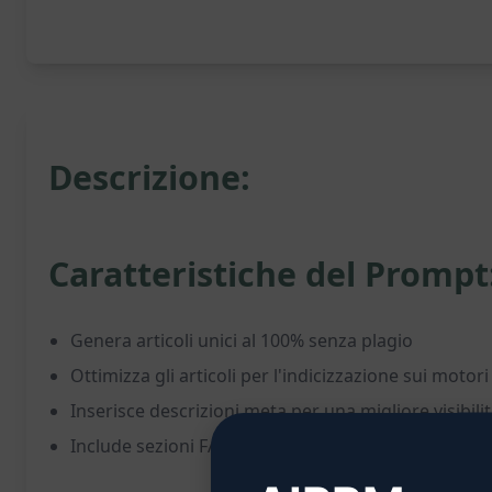
Descrizione:
Caratteristiche del Prompt
Genera articoli unici al 100% senza plagio
Ottimizza gli articoli per l'indicizzazione sui motori
Inserisce descrizioni meta per una migliore visibili
Include sezioni FAQ per rispondere alle domande fr