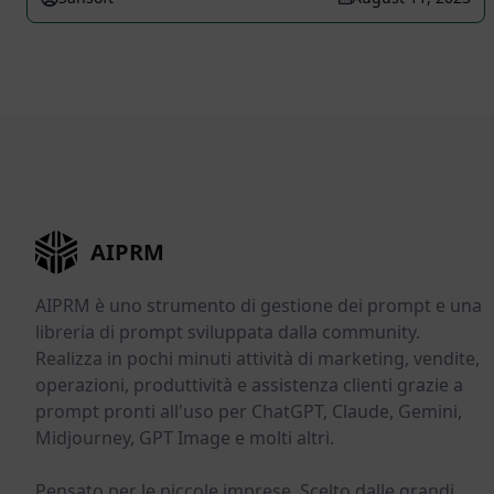
AIPRM
AIPRM è uno strumento di gestione dei prompt e una
libreria di prompt sviluppata dalla community.
Realizza in pochi minuti attività di marketing, vendite,
operazioni, produttività e assistenza clienti grazie a
prompt pronti all'uso per ChatGPT, Claude, Gemini,
Midjourney, GPT Image e molti altri.
Pensato per le piccole imprese. Scelto dalle grandi