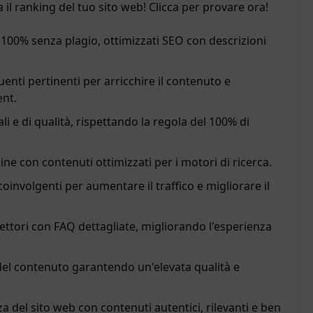
a il ranking del tuo sito web! Clicca per provare ora!
l 100% senza plagio, ottimizzati SEO con descrizioni
nti pertinenti per arricchire il contenuto e
nt.
ali e di qualità, rispettando la regola del 100% di
nline con contenuti ottimizzati per i motori di ricerca.
oinvolgenti per aumentare il traffico e migliorare il
lettori con FAQ dettagliate, migliorando l'esperienza
 del contenuto garantendo un'elevata qualità e
a del sito web con contenuti autentici, rilevanti e ben