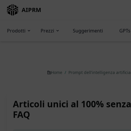
AIPRM
Prodotti
Prezzi
Suggerimenti
GPTs 
Home
/
Prompt dell’intelligenza artifici
Articoli unici al 100% senza
FAQ