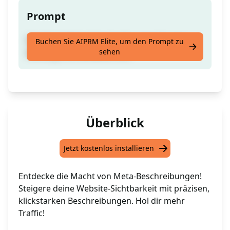
Prompt
Erstelle 10 Meta-Beschreibungen für eine
Buchen Sie AIPRM Elite, um den Prompt zu
sehen
beliebige vorhandene URL.
Überblick
Jetzt kostenlos installieren
Entdecke die Macht von Meta-Beschreibungen!
Steigere deine Website-Sichtbarkeit mit präzisen,
klickstarken Beschreibungen. Hol dir mehr
Traffic!