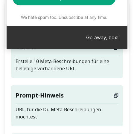
Meta-Beschreibung für
We hate spam too. Unsubscribe at any time.
bestehende Website
Go away, box!
Teaser
Erstelle 10 Meta-Beschreibungen für eine
beliebige vorhandene URL.
Prompt-Hinweis
URL, für die Du Meta-Beschreibungen
möchtest