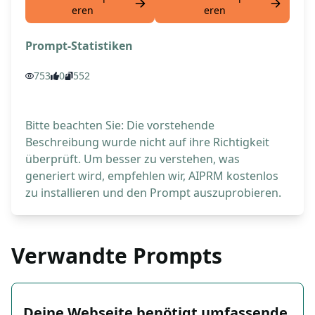
eren
eren
Prompt-Statistiken
753
0
552
Bitte beachten Sie: Die vorstehende
Beschreibung wurde nicht auf ihre Richtigkeit
überprüft. Um besser zu verstehen, was
generiert wird, empfehlen wir, AIPRM kostenlos
zu installieren und den Prompt auszuprobieren.
Verwandte Prompts
Deine Webseite benötigt umfassende