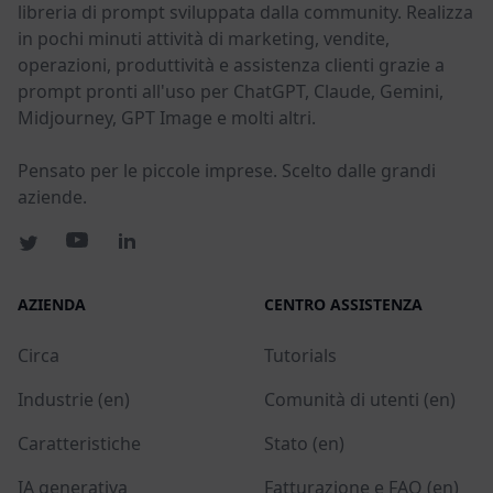
libreria di prompt sviluppata dalla community. Realizza
in pochi minuti attività di marketing, vendite,
operazioni, produttività e assistenza clienti grazie a
prompt pronti all'uso per ChatGPT, Claude, Gemini,
Midjourney, GPT Image e molti altri.
Pensato per le piccole imprese. Scelto dalle grandi
aziende.
AZIENDA
CENTRO ASSISTENZA
Circa
Tutorials
Industrie (en)
Comunità di utenti (en)
Caratteristiche
Stato (en)
IA generativa
Fatturazione e FAQ (en)