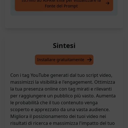
Iscriviti ad AIPRM Elite per visualizzare la
Fonte del Prompt
del tuo video
Sintesi
Installare gratuitamente
Con i tag YouTube generati dal tuo script video,
massimizzi la visibilità e l'engagement. Ottimizza
la tua presenza online con tag mirati e rilevanti
per raggiungere un pubblico più vasto. Aumenta
le probabilità che il tuo contenuto venga
scoperto e apprezzato da una vasta audience.
Migliora il posizionamento dei tuoi video nei
risultati di ricerca e massimizza l'impatto del tuo