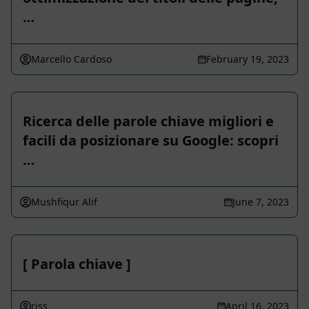
…
Marcello Cardoso
February 19, 2023
Ricerca delle parole chiave migliori e
facili da posizionare su Google: scopri
…
Mushfiqur Alif
June 7, 2023
[ Parola chiave ]
riss
April 16, 2023