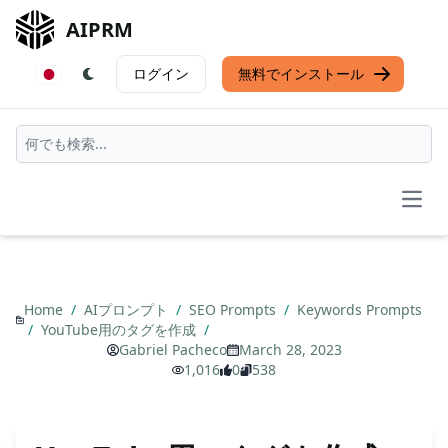
AIPRM
ログイン
無料でインストール
Open
Home
/
AIプロンプト
/
SEO Prompts
/
Keywords Prompts
/
YouTube用のタグを作成
/
Gabriel Pacheco
March 28, 2023
1,016
0
538