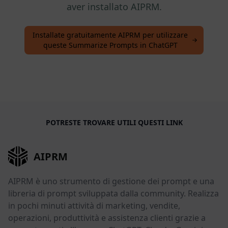
aver installato AIPRM.
Installate gratuitamente AIPRM per utilizzare
queste Summarize Prompts in ChatGPT
POTRESTE TROVARE UTILI QUESTI LINK
AIPRM
AIPRM è uno strumento di gestione dei prompt e una
libreria di prompt sviluppata dalla community. Realizza
in pochi minuti attività di marketing, vendite,
operazioni, produttività e assistenza clienti grazie a