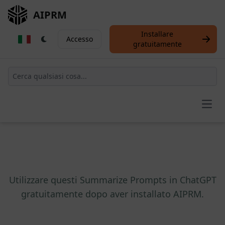
AIPRM
Installare
Accesso
gratuitamente
Open
Utilizzare questi Summarize Prompts in ChatGPT
gratuitamente dopo aver installato AIPRM.