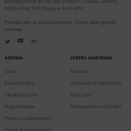
prompt pronti all'uso per ChatGPT, Claude, Gemini,
Midjourney, GPT Image e molti altri.
Pensato per le piccole imprese. Scelto dalle grandi
aziende.
AZIENDA
CENTRO ASSISTENZA
Circa
Tutorials
Industrie (en)
Comunità di utenti (en)
Caratteristiche
Stato (en)
IA generativa
Fatturazione e FAQ (en)
Prezzi in solitaria (en)
Prezzi di squadra (en)