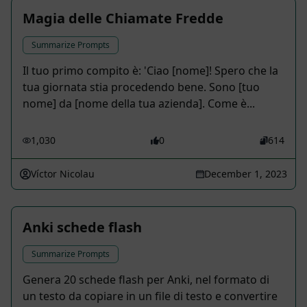
Magia delle Chiamate Fredde
Summarize Prompts
Il tuo primo compito è: 'Ciao [nome]! Spero che la
tua giornata stia procedendo bene. Sono [tuo
nome] da [nome della tua azienda]. Come è...
1,030
0
614
Víctor Nicolau
December 1, 2023
Anki schede flash
Summarize Prompts
Genera 20 schede flash per Anki, nel formato di
un testo da copiare in un file di testo e convertire