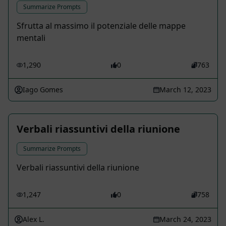
Summarize Prompts
Sfrutta al massimo il potenziale delle mappe
mentali
1,290
0
763
Iago Gomes
March 12, 2023
Verbali riassuntivi della riunione
Summarize Prompts
Verbali riassuntivi della riunione
1,247
0
758
Alex L.
March 24, 2023