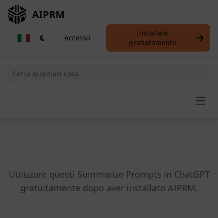
AIPRM
Installare
Accesso
gratuitamente
Open
Utilizzare questi Summarize Prompts in ChatGPT
gratuitamente dopo aver installato AIPRM.