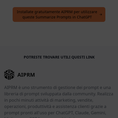
Installate gratuitamente AIPRM per utilizzare
queste Summarize Prompts in ChatGPT
POTRESTE TROVARE UTILI QUESTI LINK
AIPRM
AIPRM è uno strumento di gestione dei prompt e una
libreria di prompt sviluppata dalla community. Realizza
in pochi minuti attività di marketing, vendite,
operazioni, produttività e assistenza clienti grazie a
prompt pronti all'uso per ChatGPT, Claude, Gemini,