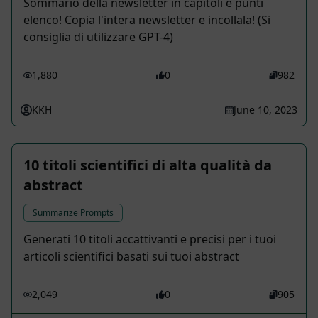
Sommario della newsletter in capitoli e punti
elenco! Copia l'intera newsletter e incollala! (Si
consiglia di utilizzare GPT-4)
1,880
0
982
KKH
June 10, 2023
10 titoli scientifici di alta qualità da
abstract
Summarize Prompts
Generati 10 titoli accattivanti e precisi per i tuoi
articoli scientifici basati sui tuoi abstract
2,049
0
905