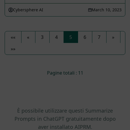
Cybersphere AI
March 10, 2023
««
«
3
4
5
6
7
»
»»
Pagine totali : 11
È possibile utilizzare questi Summarize
Prompts in ChatGPT gratuitamente dopo
aver installato AIPRM.