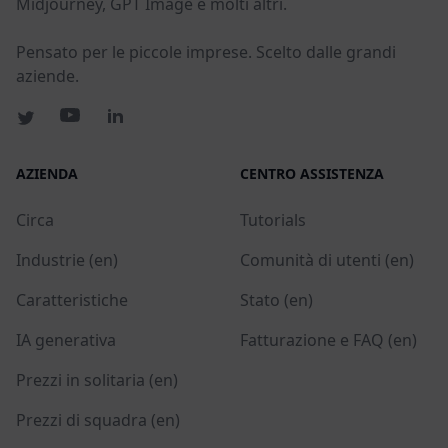
Midjourney, GPT Image e molti altri.
Pensato per le piccole imprese. Scelto dalle grandi
aziende.
AZIENDA
CENTRO ASSISTENZA
Circa
Tutorials
Industrie (en)
Comunità di utenti (en)
Caratteristiche
Stato (en)
IA generativa
Fatturazione e FAQ (en)
Prezzi in solitaria (en)
Prezzi di squadra (en)