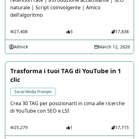
retention rate | Introduzione accattivante | SEO
naturale | Script coinvolgente | Amico
dell'algoritmo
27,408
3
17,838
Altnick
March 12, 2026
Trasforma i tuoi TAG di YouTube in 1
clic
Social Media Prompts
Crea 30 TAG per posizionarti in cima alle ricerche
di YouTube con SEO e LSI
25,279
1
17,715