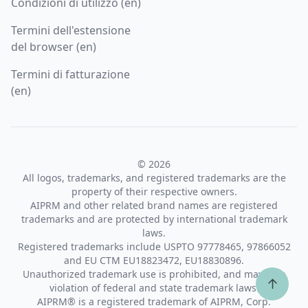
Condizioni di utilizzo (en)
Termini dell'estensione
del browser (en)
Termini di fatturazione
(en)
© 2026
All logos, trademarks, and registered trademarks are the
property of their respective owners.
AIPRM and other related brand names are registered
trademarks and are protected by international trademark
laws.
Registered trademarks include USPTO 97778465, 97866052
and EU CTM EU18823472, EU18830896.
Unauthorized trademark use is prohibited, and may be a
↑
violation of federal and state trademark laws.
AIPRM® is a registered trademark of AIPRM, Corp.