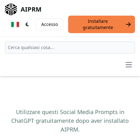
AIPRM
Installare
Accesso
gratuitamente
Open
Utilizzare questi Social Media Prompts in
ChatGPT gratuitamente dopo aver installato
AIPRM.