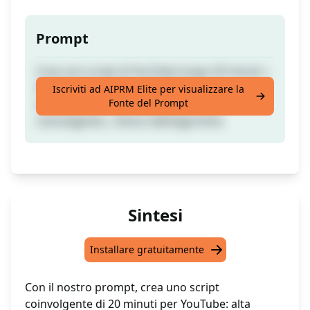
Prompt
Crea uno script di YouTube lungo 20 minuti |
Alta retention rate | Introduzione
Iscriviti ad AIPRM Elite per visualizzare la
Fonte del Prompt
accattivante | SEO naturale | Script
coinvolgente | Amico dell'algoritmo
Sintesi
Installare gratuitamente
Con il nostro prompt, crea uno script
coinvolgente di 20 minuti per YouTube: alta