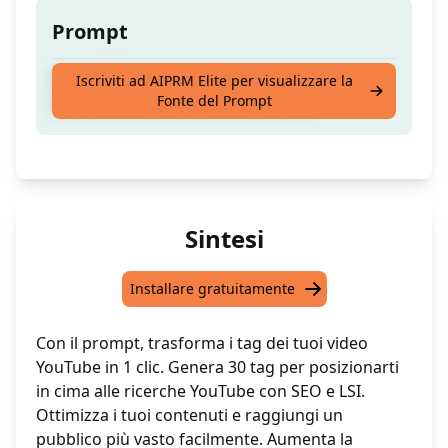
Prompt
Crea 30 TAG per posizionarti in cima alle
Iscriviti ad AIPRM Elite per visualizzare la
Fonte del Prompt
ricerche di YouTube con SEO e LSI
Sintesi
Installare gratuitamente
Con il prompt, trasforma i tag dei tuoi video
YouTube in 1 clic. Genera 30 tag per posizionarti
in cima alle ricerche YouTube con SEO e LSI.
Ottimizza i tuoi contenuti e raggiungi un
pubblico più vasto facilmente. Aumenta la