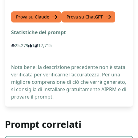
Prova su Claude
Prova su ChatGPT
Statistiche del prompt
25,279
1
17,715
Nota bene: la descrizione precedente non è stata
verificata per verificarne l'accuratezza. Per una
migliore comprensione di ciò che verrà generato,
si consiglia di installare gratuitamente AIPRM e di
provare il prompt.
Prompt correlati