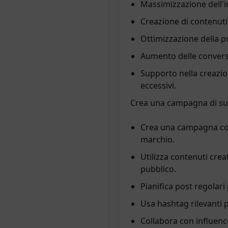
Massimizzazione dell'
Creazione di contenuti 
Ottimizzazione della p
Aumento delle conversio
Supporto nella creazi
eccessivi.
Crea una campagna di suc
Crea una campagna coi
marchio.
Utilizza contenuti creat
pubblico.
Pianifica post regolari
Usa hashtag rilevanti p
Collabora con influenc