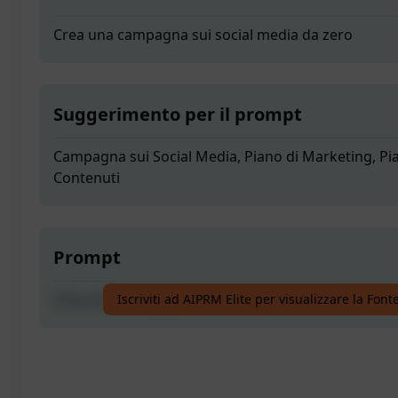
Crea una campagna sui social media da zero
Suggerimento per il prompt
Campagna sui Social Media, Piano di Marketing, Pia
Contenuti
Prompt
Crea una campagna sui social media da zero
Iscriviti ad AIPRM Elite per visualizzare la Fon