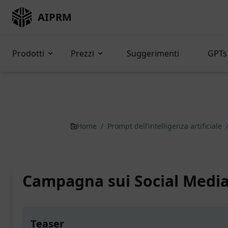
AIPRM
Prodotti
Prezzi
Suggerimenti
GPTs 
Home
/
Prompt dell’intelligenza artificiale
Campagna sui Social Medi
Teaser