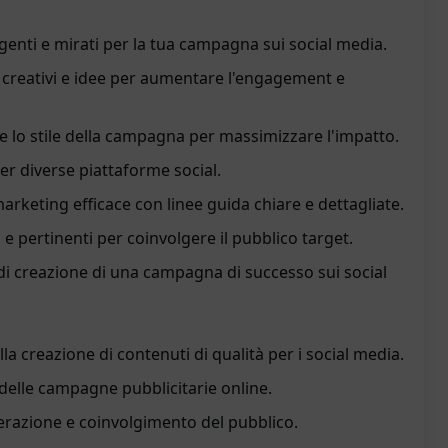
genti e mirati per la tua campagna sui social media.
 creativi e idee per aumentare l'engagement e
o e lo stile della campagna per massimizzare l'impatto.
er diverse piattaforme social.
arketing efficace con linee guida chiare e dettagliate.
e pertinenti per coinvolgere il pubblico target.
 di creazione di una campagna di successo sui social
a creazione di contenuti di qualità per i social media.
 delle campagne pubblicitarie online.
erazione e coinvolgimento del pubblico.