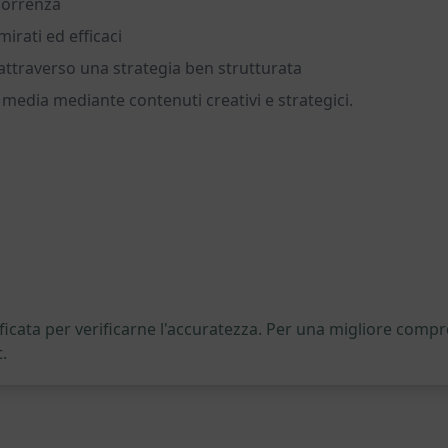
ncorrenza
rati ed efficaci
ttraverso una strategia ben strutturata
l media mediante contenuti creativi e strategici.
icata per verificarne l'accuratezza. Per una migliore compre
.