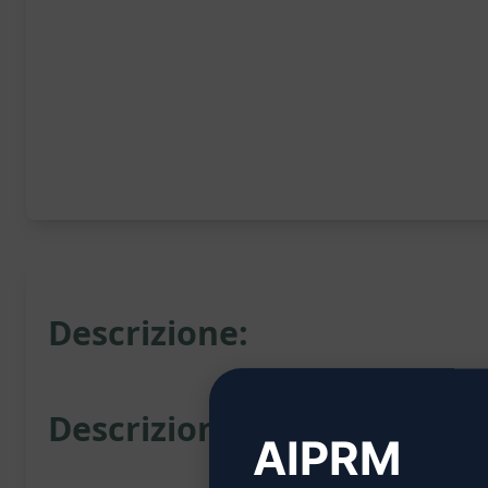
Descrizione:
Descrizione del Prompt:
AIPRM