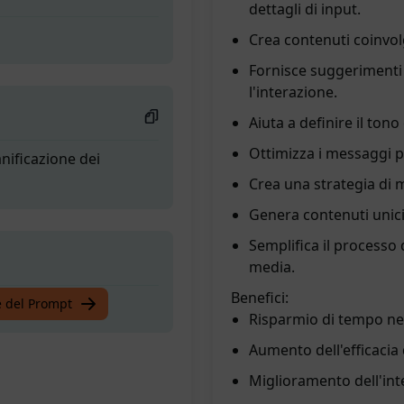
dettagli di input.
Crea contenuti coinvol
Fornisce suggerimenti
l'interazione.
Aiuta a definire il ton
Ottimizza i messaggi p
nificazione dei
Crea una strategia di m
Genera contenuti unici 
Semplifica il processo
media.
Benefici:
te del Prompt
Risparmio di tempo nell
Aumento dell'efficacia
Miglioramento dell'int