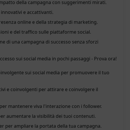
impatto della campagna con suggerimenti mirati.
innovativi e accattivanti.
resenza online e della strategia di marketing.
ni e del traffico sulle piattaforme social.
one di una campagna di successo senza sforzi
cesso sui social media in pochi passaggi - Prova ora!
nvolgente sui social media per promuovere il tuo
ivi e coinvolgenti per attirare e coinvolgere il
 per mantenere viva l'interazione con i follower.
er aumentare la visibilità dei tuoi contenuti.
er per ampliare la portata della tua campagna.