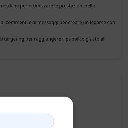
metriche per ottimizzare le prestazioni della
ai commenti e ai messaggi per creare un legame con
 di targeting per raggiungere il pubblico giusto al