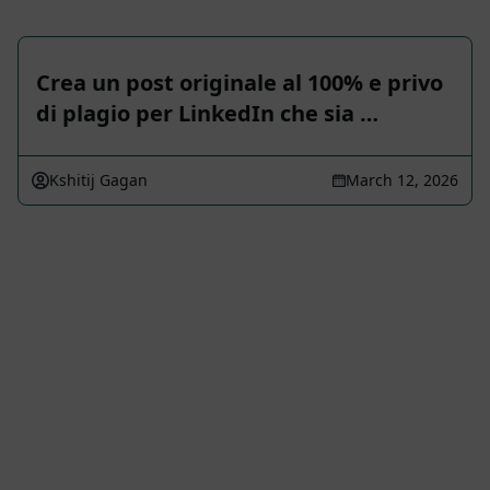
Crea un post originale al 100% e privo
di plagio per LinkedIn che sia …
Kshitij Gagan
March 12, 2026