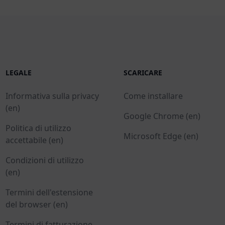
LEGALE
SCARICARE
Informativa sulla privacy
Come installare
(en)
Google Chrome (en)
Politica di utilizzo
Microsoft Edge (en)
accettabile (en)
Condizioni di utilizzo
(en)
Termini dell'estensione
del browser (en)
Termini di fatturazione