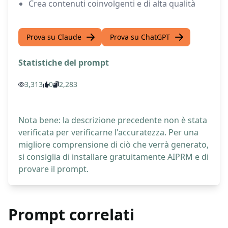
Crea contenuti coinvolgenti e di alta qualità
Prova su Claude
Prova su ChatGPT
Statistiche del prompt
3,313
0
2,283
Nota bene: la descrizione precedente non è stata
verificata per verificarne l'accuratezza. Per una
migliore comprensione di ciò che verrà generato,
si consiglia di installare gratuitamente AIPRM e di
provare il prompt.
Prompt correlati