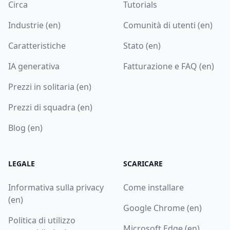
Circa
Tutorials
Industrie (en)
Comunità di utenti (en)
Caratteristiche
Stato (en)
IA generativa
Fatturazione e FAQ (en)
Prezzi in solitaria (en)
Prezzi di squadra (en)
Blog (en)
LEGALE
SCARICARE
Informativa sulla privacy
Come installare
(en)
Google Chrome (en)
Politica di utilizzo
Microsoft Edge (en)