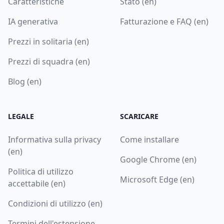
Caratteristiche
Stato (en)
IA generativa
Fatturazione e FAQ (en)
Prezzi in solitaria (en)
Prezzi di squadra (en)
Blog (en)
LEGALE
SCARICARE
Informativa sulla privacy
Come installare
(en)
Google Chrome (en)
Politica di utilizzo
Microsoft Edge (en)
accettabile (en)
Condizioni di utilizzo (en)
Termini dell'estensione