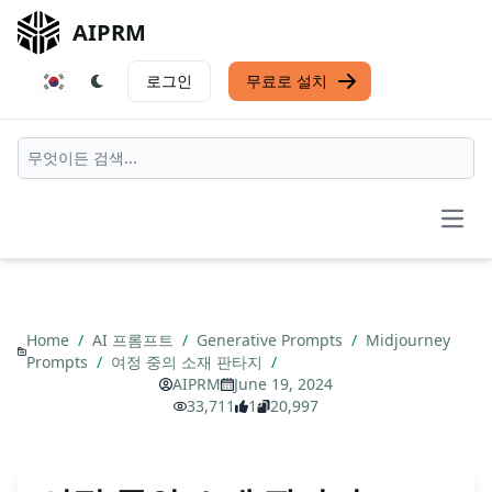
AIPRM
로그인
무료로 설치
Open
Home
/
AI 프롬프트
/
Generative Prompts
/
Midjourney
Prompts
/
여정 중의 소재 판타지
/
AIPRM
June 19, 2024
33,711
1
20,997