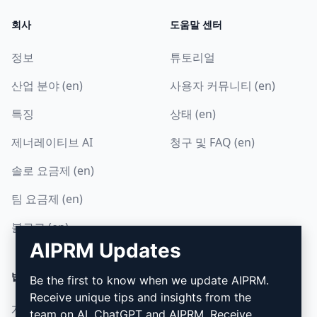
회사
도움말 센터
정보
튜토리얼
산업 분야 (en)
사용자 커뮤니티 (en)
특징
상태 (en)
제너레이티브 AI
청구 및 FAQ (en)
솔로 요금제 (en)
팀 요금제 (en)
블로그 (en)
AIPRM Updates
법률
다운로드
Be the first to know when we update AIPRM.
Receive unique tips and insights from the
개인정보 보호정책 (en)
설치 방법
team on AI, ChatGPT and AIPRM. Receive