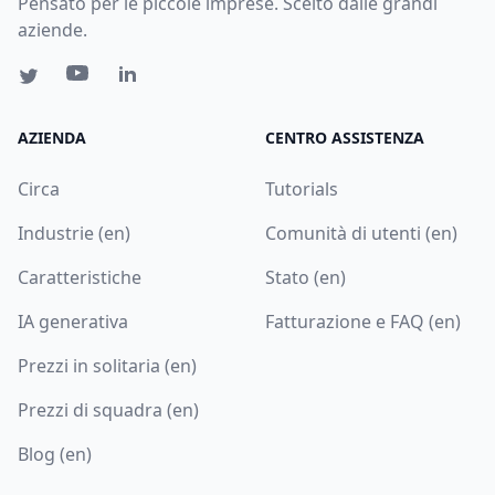
Pensato per le piccole imprese. Scelto dalle grandi
aziende.
AZIENDA
CENTRO ASSISTENZA
Circa
Tutorials
Industrie (en)
Comunità di utenti (en)
Caratteristiche
Stato (en)
IA generativa
Fatturazione e FAQ (en)
Prezzi in solitaria (en)
Prezzi di squadra (en)
Blog (en)