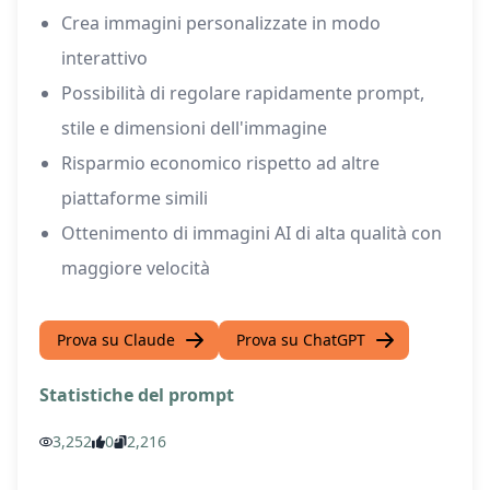
Crea immagini personalizzate in modo
interattivo
Possibilità di regolare rapidamente prompt,
stile e dimensioni dell'immagine
Risparmio economico rispetto ad altre
piattaforme simili
Ottenimento di immagini AI di alta qualità con
maggiore velocità
Prova su Claude
Prova su ChatGPT
Statistiche del prompt
3,252
0
2,216