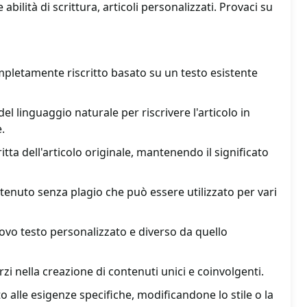
abilità di scrittura, articoli personalizzati. Provaci su
pletamente riscritto basato su un testo esistente
del linguaggio naturale per riscrivere l'articolo in
.
itta dell'articolo originale, mantenendo il significato
enuto senza plagio che può essere utilizzato per vari
ovo testo personalizzato e diverso da quello
i nella creazione di contenuti unici e coinvolgenti.
tto alle esigenze specifiche, modificandone lo stile o la