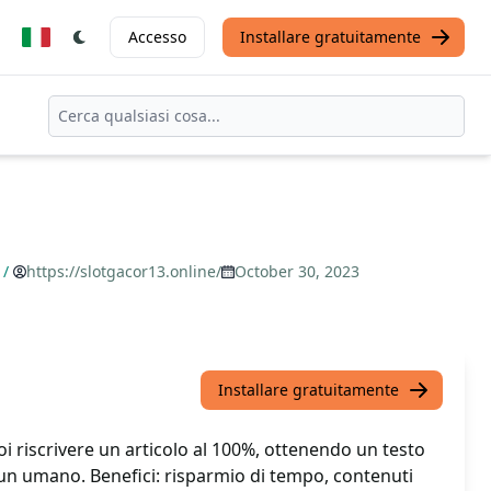
Accesso
Installare gratuitamente
/
https://slotgacor13.online/
October 30, 2023
Installare gratuitamente
oi riscrivere un articolo al 100%, ottenendo un testo
 un umano. Benefici: risparmio di tempo, contenuti