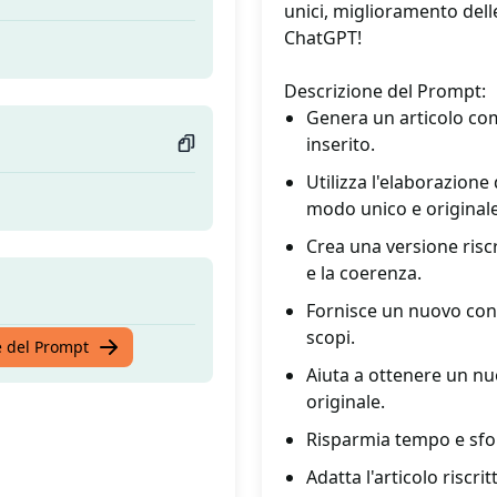
unici, miglioramento delle 
ChatGPT!
Descrizione del Prompt:
Genera un articolo com
inserito.
Utilizza l'elaborazione 
modo unico e originale
Crea una versione riscr
e la coerenza.
Fornisce un nuovo cont
scopi.
te del Prompt
Aiuta a ottenere un nu
originale.
Risparmia tempo e sforz
Adatta l'articolo riscri