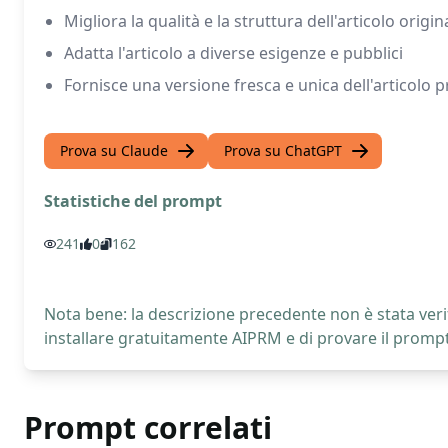
Migliora la qualità e la struttura dell'articolo origin
Adatta l'articolo a diverse esigenze e pubblici
Fornisce una versione fresca e unica dell'articolo 
Prova su Claude
Prova su ChatGPT
Statistiche del prompt
241
0
162
Nota bene: la descrizione precedente non è stata verif
installare gratuitamente AIPRM e di provare il prompt
Prompt correlati