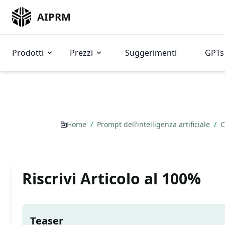
AIPRM
Prodotti
Prezzi
Suggerimenti
GPTs 
Home
/
Prompt dell’intelligenza artificiale
/
C
Riscrivi Articolo al 100%
Teaser