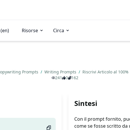
(en)
Risorse
Circa
opywriting Prompts
/
Writing Prompts
/
Riscrivi Articolo al 100%
241
0
162
Sintesi
Con il prompt fornito, pu
come se fosse scritto da