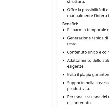
struttura.
Offre la possibilità di
manualmente l'intero t
Benefici:
Risparmio temporale nel
Generazione rapida di 
testo.
Contenuto unico e coin
Adattamento dello stile 
esigenze.
Evita il plagio garanten
Supporto nella creazion
produttività.
Personalizzazione del n
di contenuto.