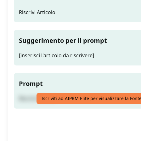
Riscrivi Articolo
Suggerimento per il prompt
[inserisci l'articolo da riscrivere]
Prompt
Riscrivi Articolo
Iscriviti ad AIPRM Elite per visualizzare la Fon