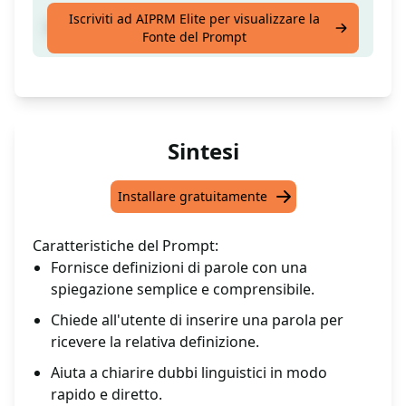
Iscriviti ad AIPRM Elite per visualizzare la
Chiedimi qualsiasi parola.
Fonte del Prompt
Sintesi
Installare gratuitamente
Caratteristiche del Prompt:
Fornisce definizioni di parole con una
spiegazione semplice e comprensibile.
Chiede all'utente di inserire una parola per
ricevere la relativa definizione.
Aiuta a chiarire dubbi linguistici in modo
rapido e diretto.