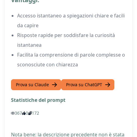
Accesso istantaneo a spiegazioni chiare e facili
da capire
Risposte rapide per soddisfare la curiosità
istantanea
Facilita la comprensione di parole complesse o
sconosciute con chiarezza
Prova su Claude
Prova su ChatGPT
Statistiche del prompt
367
0
172
Nota bene: la descrizione precedente non è stata