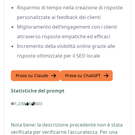
Risparmio di tempo nella creazione di risposte
personalizzate ai feedback dei clienti
Miglioramento dell'engagement con i clienti
attraverso risposte empatiche ed efficaci
Incremento della visibilità online grazie alle
risposte ottimizzate per il SEO locale
Prova su Claude
Prova su ChatGPT
Statistiche del prompt
1,238
0
603
Nota bene: la descrizione precedente non è stata
verificata per verificarne l'accuratezza. Per una