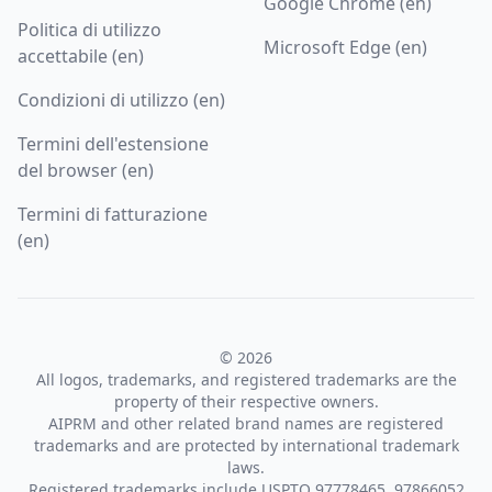
Google Chrome (en)
Politica di utilizzo
Microsoft Edge (en)
accettabile (en)
Condizioni di utilizzo (en)
Termini dell'estensione
del browser (en)
Termini di fatturazione
(en)
© 2026
All logos, trademarks, and registered trademarks are the
property of their respective owners.
AIPRM and other related brand names are registered
trademarks and are protected by international trademark
laws.
Registered trademarks include USPTO 97778465, 97866052