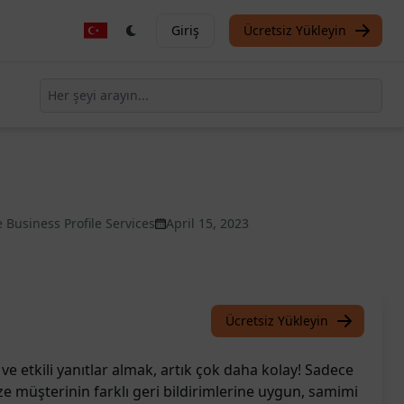
Giriş
Ücretsiz Yükleyin
 Business Profile Services
April 15, 2023
Ücretsiz Yükleyin
ve etkili yanıtlar almak, artık çok daha kolay! Sadece
ze müşterinin farklı geri bildirimlerine uygun, samimi