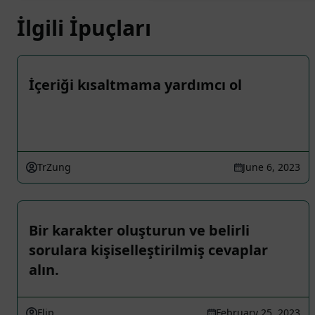
İlgili İpuçları
İçeriği kısaltmama yardımcı ol
TrZung
June 6, 2023
Bir karakter oluşturun ve belirli
sorulara kişiselleştirilmiş cevaplar
alın.
Flip
February 25, 2023