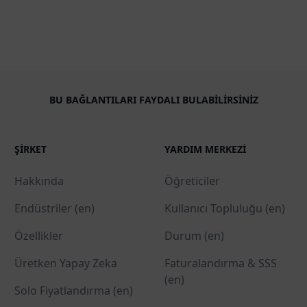
BU BAĞLANTILARI FAYDALI BULABILIRSINIZ
ŞIRKET
YARDIM MERKEZI
Hakkında
Öğreticiler
Endüstriler (en)
Kullanıcı Topluluğu (en)
Özellikler
Durum (en)
Üretken Yapay Zeka
Faturalandırma & SSS
(en)
Solo Fiyatlandırma (en)