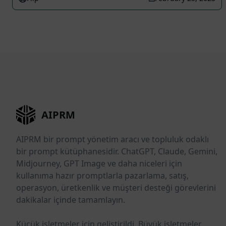
AIPRM
AIPRM bir prompt yönetim aracı ve topluluk odaklı
bir prompt kütüphanesidir. ChatGPT, Claude, Gemini,
Midjourney, GPT Image ve daha niceleri için
kullanıma hazır promptlarla pazarlama, satış,
operasyon, üretkenlik ve müşteri desteği görevlerini
dakikalar içinde tamamlayın.
Küçük işletmeler için geliştirildi. Büyük işletmeler