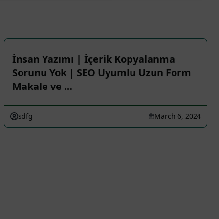
İnsan Yazımı | İçerik Kopyalanma
Sorunu Yok | SEO Uyumlu Uzun Form
Makale ve …
sdfg
March 6, 2024