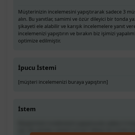
Müşterinizin incelemesini yapıştırarak sadece 3 müş
alın. Bu yanıtlar, samimi ve özür dileyici bir tonda ya
şikayeti ele alabilir ve karışık incelemelere yanıt ver
incelemenizi yapıştırın ve bırakın biz işimizi yapalım!
optimize edilmiştir.
İpucu İstemi
[müşteri incelemenizi buraya yapıştırın]
İstem
Müşterinizin incelemesini yapıştırarak sadece 3 müş
alın. Bu yanıtlar, samimi ve özür dileyici bir tonda ya