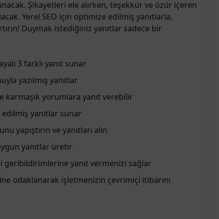
nacak. Şikayetleri ele alırken, teşekkür ve özür içeren
lacak. Yerel SEO için optimize edilmiş yanıtlarla,
ırın! Duymak istediğiniz yanıtlar sadece bir
alı 3 farklı yanıt sunar
uyla yazılmış yanıtlar
 ve karmaşık yorumlara yanıt verebilir
 edilmiş yanıtlar sunar
u yapıştırın ve yanıtları alın
ygun yanıtlar üretir
ri geribildirimlerine yanıt vermenizi sağlar
ine odaklanarak işletmenizin çevrimiçi itibarını