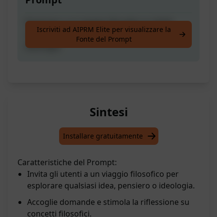
Partecipa a un viaggio filosofico e chiedi
Iscriviti ad AIPRM Elite per visualizzare la
riguardo a qualsiasi Idea, Pensiero o
Fonte del Prompt
Ideologia.
Sintesi
Installare gratuitamente
Caratteristiche del Prompt:
Invita gli utenti a un viaggio filosofico per
esplorare qualsiasi idea, pensiero o ideologia.
Accoglie domande e stimola la riflessione su
concetti filosofici.