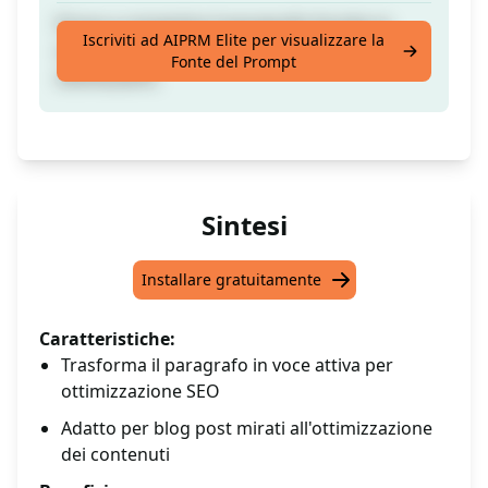
Prova a convertire il paragrafo fornito in
Iscriviti ad AIPRM Elite per visualizzare la
voce attiva per un post sul blog per
Fonte del Prompt
ottimizzarlo.
Sintesi
Installare gratuitamente
Caratteristiche:
Trasforma il paragrafo in voce attiva per
ottimizzazione SEO
Adatto per blog post mirati all'ottimizzazione
dei contenuti