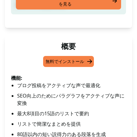
を見る
れたブログ投稿にする
概要
無料でインストール
機能:
ブログ投稿をアクティブな声で最適化
SEO向上のためにパラグラフをアクティブな声に
変換
最大8項目の15語のリストで要約
リストで簡潔なまとめを提供
80語以内の短い説得力のある段落を生成