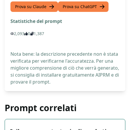
Prova su Claude
Prova su ChatGPT
Statistiche del prompt
2,093
0
1,387
Nota bene: la descrizione precedente non è stata
verificata per verificarne l'accuratezza. Per una
migliore comprensione di ciò che verrà generato,
si consiglia di installare gratuitamente AIPRM e di
provare il prompt.
Prompt correlati