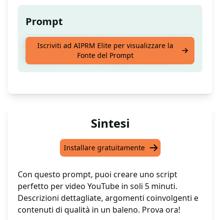
Prompt
Questo Prompt ti aiuta a creare uno script
Iscriviti ad AIPRM Elite per visualizzare la
Fonte del Prompt
video perfetto di 5 minuti per YouTube
Sintesi
Installare gratuitamente
Con questo prompt, puoi creare uno script
perfetto per video YouTube in soli 5 minuti.
Descrizioni dettagliate, argomenti coinvolgenti e
contenuti di qualità in un baleno. Prova ora!