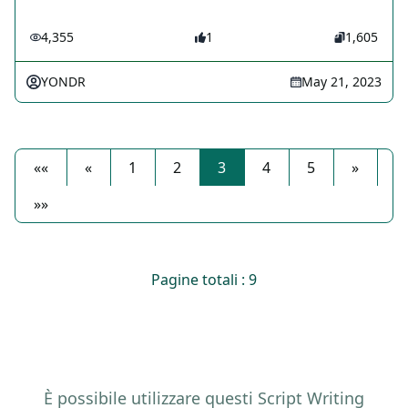
4,355
1
1,605
YONDR
May 21, 2023
««
«
1
2
3
4
5
»
»»
Pagine totali : 9
È possibile utilizzare questi Script Writing