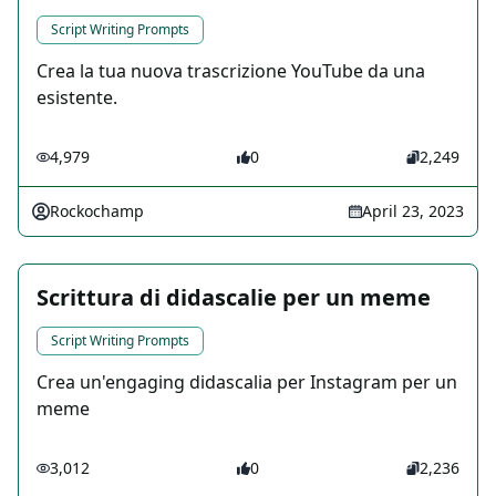
Script Writing Prompts
Crea la tua nuova trascrizione YouTube da una
esistente.
4,979
0
2,249
Rockochamp
April 23, 2023
Scrittura di didascalie per un meme
Script Writing Prompts
Crea un'engaging didascalia per Instagram per un
meme
3,012
0
2,236