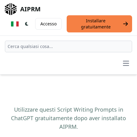
AIPRM
Installare
Accesso
gratuitamente
Open
Utilizzare questi Script Writing Prompts in
ChatGPT gratuitamente dopo aver installato
AIPRM.