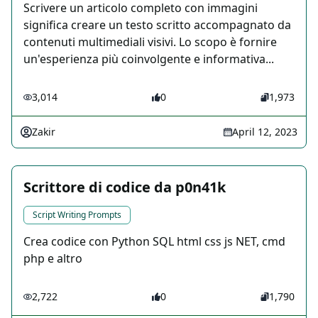
Scrivere un articolo completo con immagini
significa creare un testo scritto accompagnato da
contenuti multimediali visivi. Lo scopo è fornire
un'esperienza più coinvolgente e informativa...
3,014
0
1,973
Zakir
April 12, 2023
Scrittore di codice da p0n41k
Script Writing Prompts
Crea codice con Python SQL html css js NET, cmd
php e altro
2,722
0
1,790