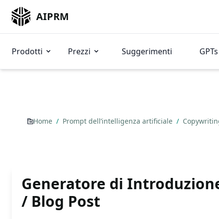
AIPRM
Prodotti
Prezzi
Suggerimenti
GPTs 
Home
/
Prompt dell’intelligenza artificiale
/
Copywriti
Generatore di Introduzione
/ Blog Post