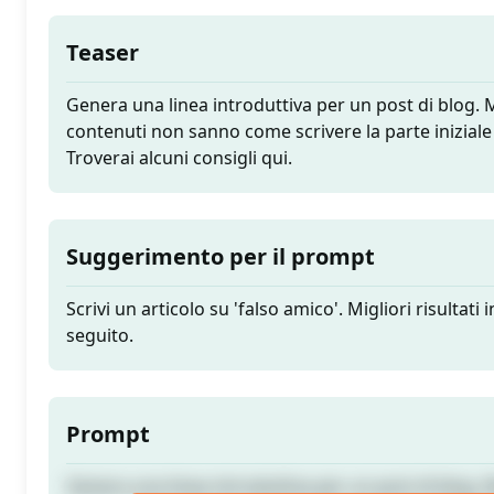
Teaser
Genera una linea introduttiva per un post di blog. Mo
contenuti non sanno come scrivere la parte iniziale 
Troverai alcuni consigli qui.
Suggerimento per il prompt
Scrivi un articolo su 'falso amico'. Migliori risultati 
seguito.
Prompt
Genera una linea introduttiva per un post di blog. Mo