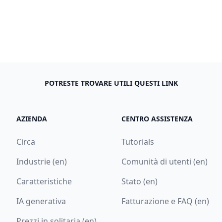
POTRESTE TROVARE UTILI QUESTI LINK
AZIENDA
CENTRO ASSISTENZA
Circa
Tutorials
Industrie (en)
Comunità di utenti (en)
Caratteristiche
Stato (en)
IA generativa
Fatturazione e FAQ (en)
Prezzi in solitaria (en)