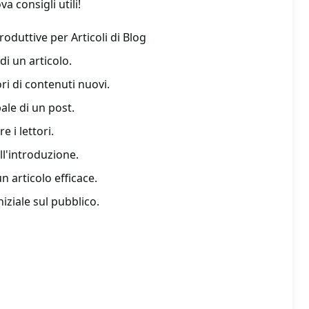
a consigli utili!
roduttive per Articoli di Blog
 di un articolo.
tori di contenuti nuovi.
pale di un post.
e i lettori.
ll'introduzione.
n articolo efficace.
iziale sul pubblico.