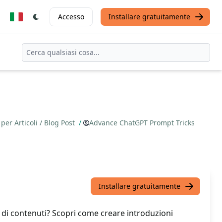
Accesso
Installare gratuitamente
per Articoli / Blog Post
/
Advance ChatGPT Prompt Tricks
Installare gratuitamente
e di contenuti? Scopri come creare introduzioni