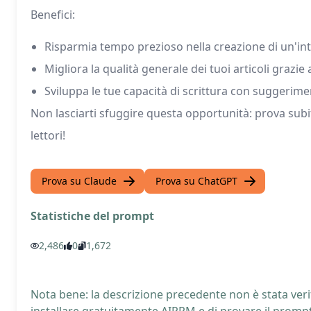
Benefici:
Risparmia tempo prezioso nella creazione di un'in
Migliora la qualità generale dei tuoi articoli grazie 
Sviluppa le tue capacità di scrittura con suggerime
Non lasciarti sfuggire questa opportunità: prova subi
lettori!
Prova su Claude
Prova su ChatGPT
Statistiche del prompt
2,486
0
1,672
Nota bene: la descrizione precedente non è stata verif