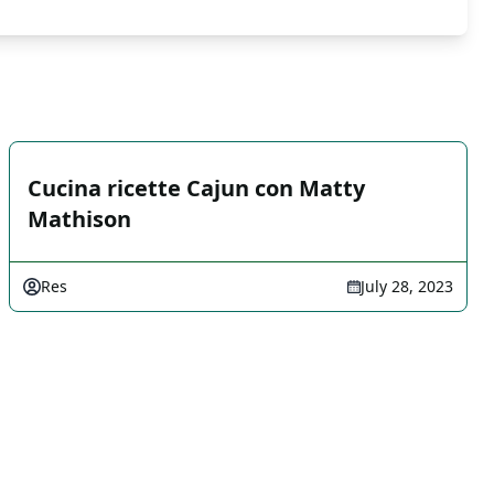
Cucina ricette Cajun con Matty
Mathison
Res
July 28, 2023