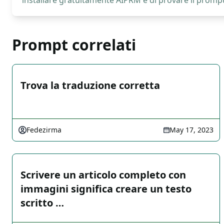
installare gratuitamente AIPRM e di provare il prompt
Prompt correlati
Trova la traduzione corretta
Fedezirma
May 17, 2023
Scrivere un articolo completo con
immagini significa creare un testo
scritto …