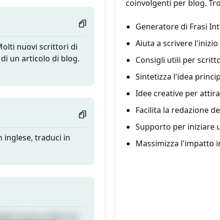
coinvolgenti per blog. Trov
Generatore di Frasi Int
Aiuta a scrivere l'inizio
lti nuovi scrittori di
di un articolo di blog.
Consigli utili per scrit
Sintetizza l'idea princi
Idee creative per attirar
Facilita la redazione de
Supporto per iniziare u
in inglese, traduci in
Massimizza l'impatto in
lti nuovi scrittori di