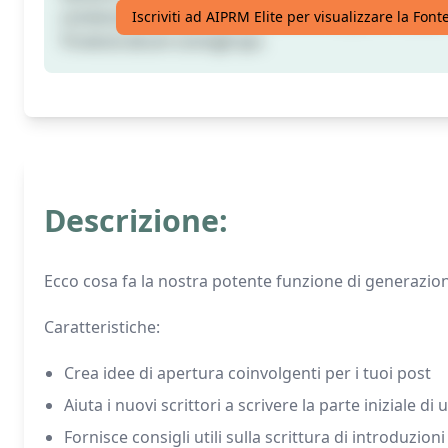
contenuti non sanno come scrivere la parte iniziale 
Iscriviti ad AIPRM Elite per visualizzare la Fon
Troverai alcuni consigli qui.
Descrizione:
Ecco cosa fa la nostra potente funzione di generazione
Caratteristiche:
Crea idee di apertura coinvolgenti per i tuoi post
Aiuta i nuovi scrittori a scrivere la parte iniziale di 
Fornisce consigli utili sulla scrittura di introduzion