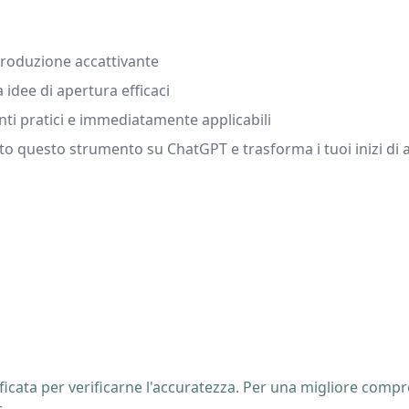
troduzione accattivante
a idee di apertura efficaci
nti pratici e immediatamente applicabili
to questo strumento su ChatGPT e trasforma i tuoi inizi di a
icata per verificarne l'accuratezza. Per una migliore compre