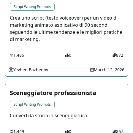
Script Writing Prompts
Crea uno script (testo voiceover) per un video di
marketing animato esplicativo di 90 secondi
seguendo le ultime tendenze e le migliori pratiche
di marketing.
1,486
0
872
Yevhen Bazhenov
March 12, 2026
Sceneggiatore professionista
Script Writing Prompts
Converti la storia in sceneggiatura
1,449
0
867