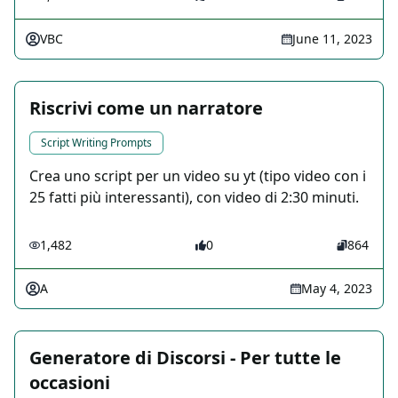
VBC
June 11, 2023
Riscrivi come un narratore
Script Writing Prompts
Crea uno script per un video su yt (tipo video con i
25 fatti più interessanti), con video di 2:30 minuti.
1,482
0
864
A
May 4, 2023
Generatore di Discorsi - Per tutte le
occasioni