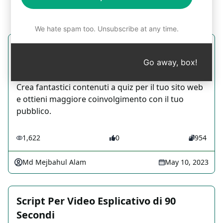
We hate spam too. Unsubscribe at any time.
Guadagna di più con contenuti a quiz
Go away, box!
Script Writing Prompts
Crea fantastici contenuti a quiz per il tuo sito web
e ottieni maggiore coinvolgimento con il tuo
pubblico.
1,622
0
954
Md Mejbahul Alam
May 10, 2023
Script Per Video Esplicativo di 90
Secondi