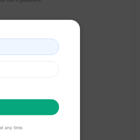
t any time.