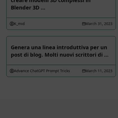
creare modelli 3D complessi in
Blender 3D …
K_mid
March 31, 2023
Genera una linea introduttiva per un
post di blog. Molti nuovi scrittori di …
Advance ChatGPT Prompt Tricks
March 11, 2023