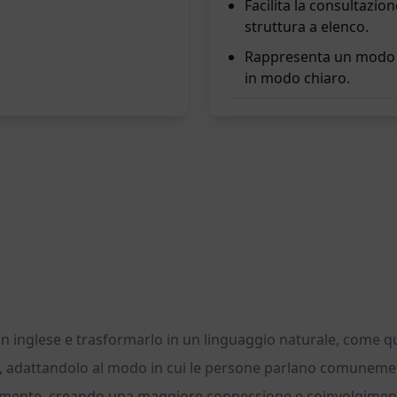
Facilita la consultazio
struttura a elenco.
Rappresenta un modo ef
in modo chiaro.
 inglese e trasformarlo in un linguaggio naturale, come quell
ale, adattandolo al modo in cui le persone parlano comunement
anamente, creando una maggiore connessione e coinvolgiment