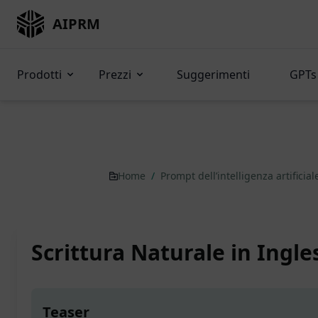
AIPRM
Prodotti
Prezzi
Suggerimenti
GPTs 
Home
/
Prompt dell’intelligenza artificia
Scrittura Naturale in Ingle
Teaser