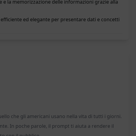
ne e la memorizzazione delle informazioni grazie alla
ficiente ed elegante per presentare dati e concetti
o che gli americani usano nella vita di tutti i giorni.
e. In poche parole, il prompt ti aiuta a rendere il
o con il pubblico.