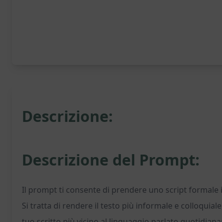
Descrizione:
Descrizione del Prompt:
Il prompt ti consente di prendere uno script formale in
Si tratta di rendere il testo più informale e colloqui
tuo scritto più vicino al linguaggio parlato quotidi