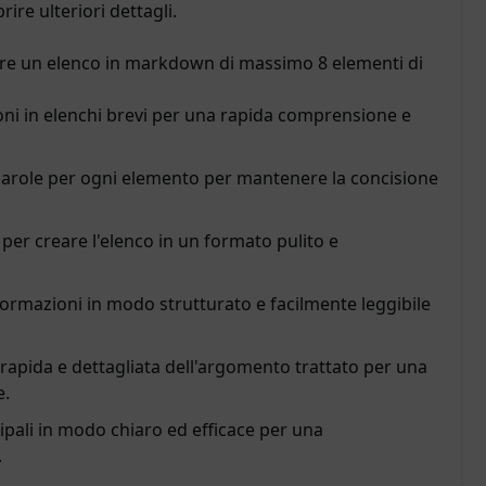
rire ulteriori dettagli.
eare un elenco in markdown di massimo 8 elementi di
oni in elenchi brevi per una rapida comprensione e
parole per ogni elemento per mantenere la concisione
per creare l'elenco in un formato pulito e
formazioni in modo strutturato e facilmente leggibile
apida e dettagliata dell'argomento trattato per una
e.
cipali in modo chiaro ed efficace per una
.