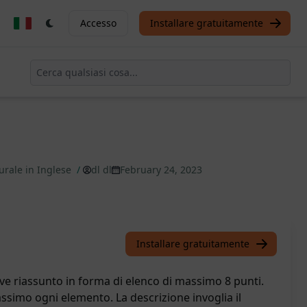
Accesso
Installare gratuitamente
urale in Inglese
/
dl dl
February 24, 2023
Installare gratuitamente
ve riassunto in forma di elenco di massimo 8 punti.
assimo ogni elemento. La descrizione invoglia il