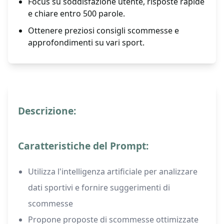
Focus su soddisfazione utente, risposte rapide
e chiare entro 500 parole.
Ottenere preziosi consigli scommesse e
approfondimenti su vari sport.
Descrizione:
Caratteristiche del Prompt:
Utilizza l'intelligenza artificiale per analizzare
dati sportivi e fornire suggerimenti di
scommesse
Propone proposte di scommesse ottimizzate