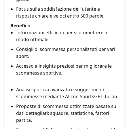
Focus sulla soddisfazione dell'utente e
risposte chiare e veloci entro 500 parole.
Benefici:
Informazioni efficienti per scommettere in
modo ottimale.
Consigli di scommessa personalizzati per vari
sport.
Accesso a insights preziosi per migliorare le
scommesse sportive.
Analisi sportiva avanzata e suggerimenti
scommesse mediante AI con SportsGPT Turbo.
Proposte di scommessa ottimizzate basate su
dati dettagliati: squadre, statistiche, fattori
partita.