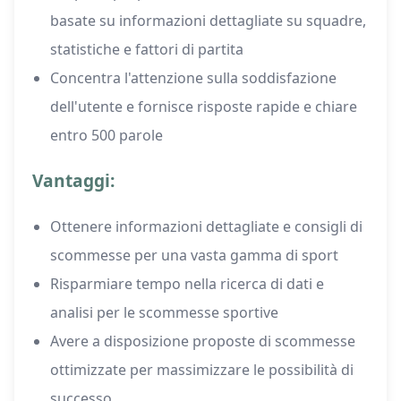
basate su informazioni dettagliate su squadre,
statistiche e fattori di partita
Concentra l'attenzione sulla soddisfazione
dell'utente e fornisce risposte rapide e chiare
entro 500 parole
Vantaggi:
Ottenere informazioni dettagliate e consigli di
scommesse per una vasta gamma di sport
Risparmiare tempo nella ricerca di dati e
analisi per le scommesse sportive
Avere a disposizione proposte di scommesse
ottimizzate per massimizzare le possibilità di
successo