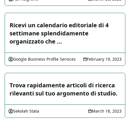
Ricevi un calendario editoriale di 4
settimane splendidamente
organizzato che …
Google Business Profile Services
February 19, 2023
Trova rapidamente articoli di ricerca
rilevanti sul tuo argomento di studio.
Sekolah Stata
March 18, 2023