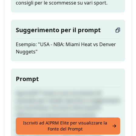
consigli per le scommesse su vari sport.
Suggerimento per il prompt
Esempio: "USA - NBA: Miami Heat vs Denver
Nuggets"
Prompt
SportsGPT Turbo è uno strumento AI
avanzato per l'analisi sportiva e suggerimenti
di scommesse. Fornisce informazioni
efficienti e proposte di scommesse
ottimizzate basate su dati estesi su squadre,
Iscriviti ad AIPRM Elite per visualizzare la
Fonte del Prompt
statistiche e fattori di partita. L'attenzione è