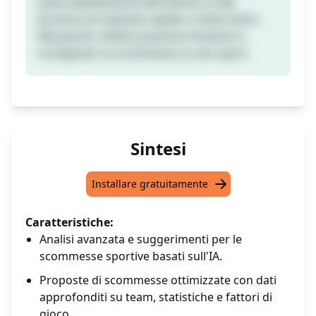
sulla soddisfazione dell'utente e sulla
fornitura di risposte rapide e chiare entro
500 parole. Ottieni preziose intuizioni e
consigli per le scommesse su vari sport.
Sintesi
Installare gratuitamente
Caratteristiche:
Analisi avanzata e suggerimenti per le
scommesse sportive basati sull'IA.
Proposte di scommesse ottimizzate con dati
approfonditi su team, statistiche e fattori di
gioco.