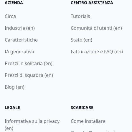
AZIENDA
CENTRO ASSISTENZA
Circa
Tutorials
Industrie (en)
Comunità di utenti (en)
Caratteristiche
Stato (en)
IA generativa
Fatturazione e FAQ (en)
Prezzi in solitaria (en)
Prezzi di squadra (en)
Blog (en)
LEGALE
SCARICARE
Informativa sulla privacy
Come installare
(en)