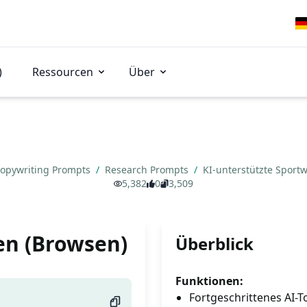
)
Ressourcen
Über
opywriting Prompts
/
Research Prompts
/
KI-unterstützte Sport
5,382
0
3,509
en (Browsen)
Überblick
Funktionen:
Fortgeschrittenes AI-