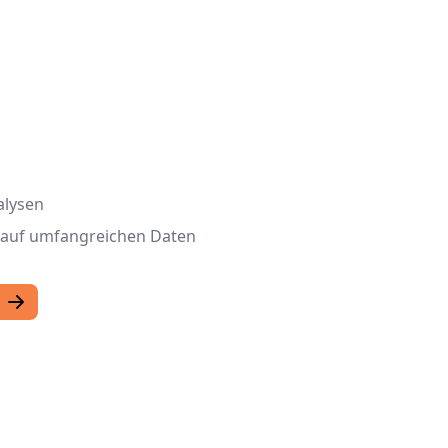
alysen
 auf umfangreichen Daten