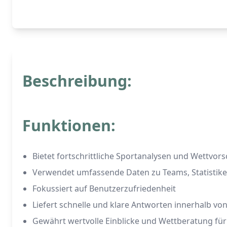
Beschreibung:
Funktionen:
Bietet fortschrittliche Sportanalysen und Wettvor
Verwendet umfassende Daten zu Teams, Statistike
Fokussiert auf Benutzerzufriedenheit
Liefert schnelle und klare Antworten innerhalb vo
Gewährt wertvolle Einblicke und Wettberatung für