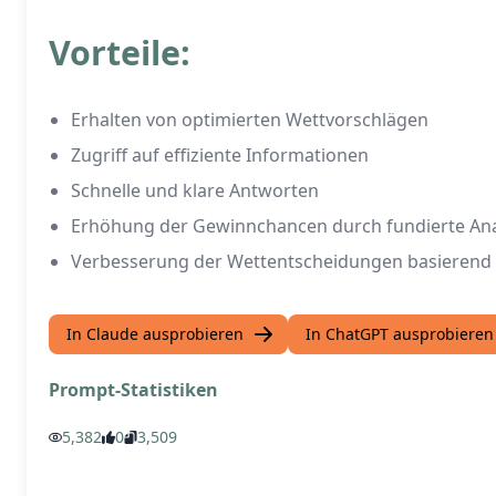
Vorteile:
Erhalten von optimierten Wettvorschlägen
Zugriff auf effiziente Informationen
Schnelle und klare Antworten
Erhöhung der Gewinnchancen durch fundierte An
Verbesserung der Wettentscheidungen basierend
In Claude ausprobieren
In ChatGPT ausprobieren
Prompt-Statistiken
5,382
0
3,509