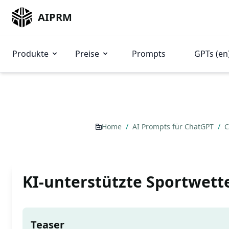
AIPRM
Produkte
Preise
Prompts
GPTs (en
Home
/
AI Prompts für ChatGPT
/
C
KI-unterstützte Sportwett
Teaser