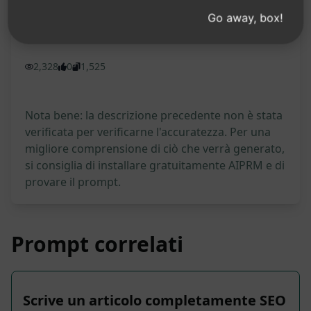
Prova su Claude
Prova su ChatGPT
Go away, box!
Statistiche del prompt
2,328
0
1,525
Nota bene: la descrizione precedente non è stata
verificata per verificarne l'accuratezza. Per una
migliore comprensione di ciò che verrà generato,
si consiglia di installare gratuitamente AIPRM e di
provare il prompt.
Prompt correlati
Scrive un articolo completamente SEO