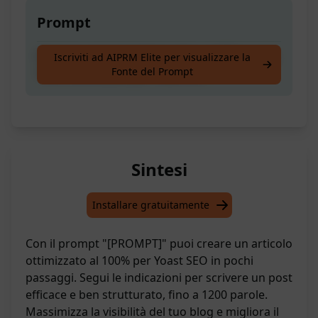
Prompt
Sviluppa un post del blog, fino a 1200 parole,
Iscriviti ad AIPRM Elite per visualizzare la
Fonte del Prompt
100% ottimizzato per Yoast SEO
Sintesi
Installare gratuitamente
Con il prompt "[PROMPT]" puoi creare un articolo
ottimizzato al 100% per Yoast SEO in pochi
passaggi. Segui le indicazioni per scrivere un post
efficace e ben strutturato, fino a 1200 parole.
Massimizza la visibilità del tuo blog e migliora il