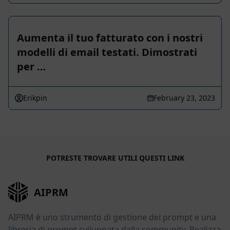
Aumenta il tuo fatturato con i nostri
modelli di email testati. Dimostrati
per …
Erikpin
February 23, 2023
POTRESTE TROVARE UTILI QUESTI LINK
AIPRM
AIPRM è uno strumento di gestione dei prompt e una
libreria di prompt sviluppata dalla community. Realizza