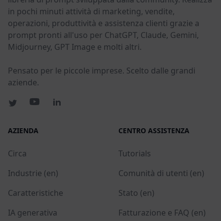
in pochi minuti attività di marketing, vendite,
operazioni, produttività e assistenza clienti grazie a
prompt pronti all'uso per ChatGPT, Claude, Gemini,
Midjourney, GPT Image e molti altri.
Pensato per le piccole imprese. Scelto dalle grandi
aziende.
AZIENDA
CENTRO ASSISTENZA
Circa
Tutorials
Industrie (en)
Comunità di utenti (en)
Caratteristiche
Stato (en)
IA generativa
Fatturazione e FAQ (en)