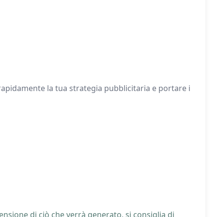
idamente la tua strategia pubblicitaria e portare i
nsione di ciò che verrà generato, si consiglia di