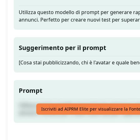
Utilizza questo modello di prompt per generare ra
annunci. Perfetto per creare nuovi test per superare
Suggerimento per il prompt
[Cosa stai pubblicizzando, chi è l'avatar e quale ben
Prompt
Utilizza questo modello di prompt per generare ra
Iscriviti ad AIPRM Elite per visualizzare la Fon
annunci. Perfetto per creare nuovi test per superare