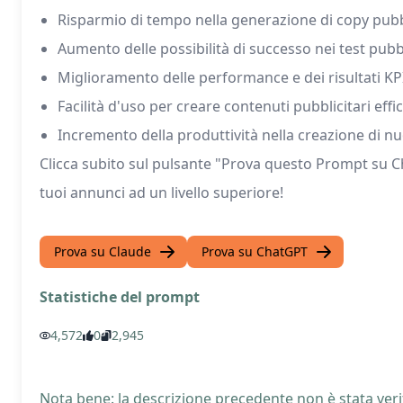
Risparmio di tempo nella generazione di copy pubbl
Aumento delle possibilità di successo nei test pubbl
Miglioramento delle performance e dei risultati KP
Facilità d'uso per creare contenuti pubblicitari effic
Incremento della produttività nella creazione di n
Clicca subito sul pulsante "Prova questo Prompt su C
tuoi annunci ad un livello superiore!
Prova su Claude
Prova su ChatGPT
Statistiche del prompt
4,572
0
2,945
Nota bene: la descrizione precedente non è stata verif