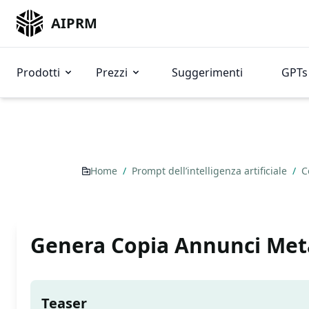
AIPRM
Prodotti
Prezzi
Suggerimenti
GPTs 
Home
/
Prompt dell’intelligenza artificiale
/
C
Genera Copia Annunci Meta
Teaser