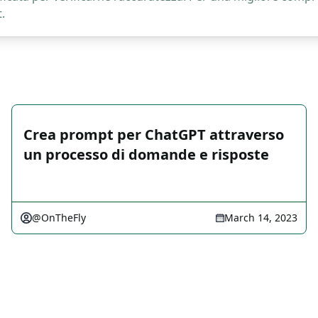
.
Crea prompt per ChatGPT attraverso
un processo di domande e risposte
@OnTheFly
March 14, 2023