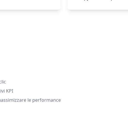
lic
ivi KPI
 massimizzare le performance