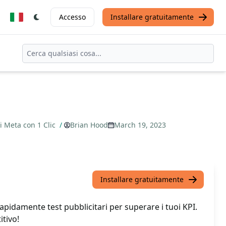
Accesso
Installare gratuitamente
 Meta con 1 Clic
/
Brian Hood
March 19, 2023
Installare gratuitamente
apidamente test pubblicitari per superare i tuoi KPI.
tivo!