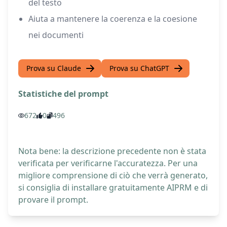
del testo
Aiuta a mantenere la coerenza e la coesione
nei documenti
Prova su Claude
Prova su ChatGPT
Statistiche del prompt
672
0
496
Nota bene: la descrizione precedente non è stata
verificata per verificarne l'accuratezza. Per una
migliore comprensione di ciò che verrà generato,
si consiglia di installare gratuitamente AIPRM e di
provare il prompt.