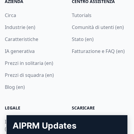
AZIENDA
CENTRO ASSISTENZA
Circa
Tutorials
Industrie (en)
Comunità di utenti (en)
Caratteristiche
Stato (en)
IA generativa
Fatturazione e FAQ (en)
Prezzi in solitaria (en)
Prezzi di squadra (en)
Blog (en)
LEGALE
SCARICARE
Informativa sulla privacy
Come installare
AIPRM Updates
(en)
Google Chrome (en)