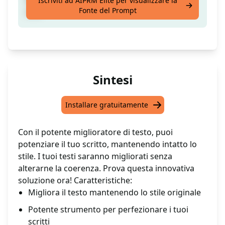
Iscriviti ad AIPRM Elite per visualizzare la
Fonte del Prompt
stile
Sintesi
Installare gratuitamente
Con il potente miglioratore di testo, puoi
potenziare il tuo scritto, mantenendo intatto lo
stile. I tuoi testi saranno migliorati senza
alterarne la coerenza. Prova questa innovativa
soluzione ora! Caratteristiche:
Migliora il testo mantenendo lo stile originale
Potente strumento per perfezionare i tuoi
scritti