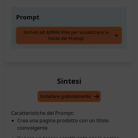
Prompt
Crea una pagina dettagliata per il tuo
Iscriviti ad AIPRM Elite per visualizzare la
Fonte del Prompt
prodotto che cattura l'attenzione
Sintesi
Installare gratuitamente
Caratteristiche del Prompt:
Crea una pagina prodotto con un titolo
coinvolgente.