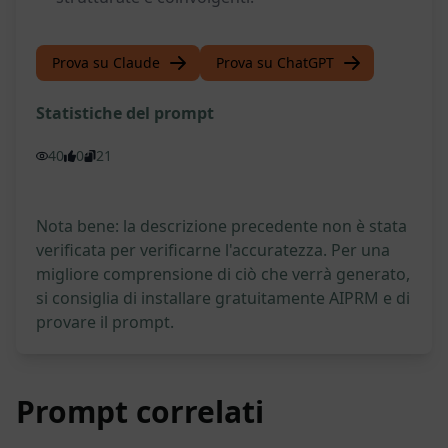
Prova su Claude
Prova su ChatGPT
Statistiche del prompt
40
0
21
Nota bene: la descrizione precedente non è stata
verificata per verificarne l'accuratezza. Per una
migliore comprensione di ciò che verrà generato,
si consiglia di installare gratuitamente AIPRM e di
provare il prompt.
Prompt correlati