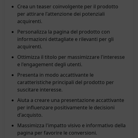
Crea un teaser coinvolgente per il prodotto
per attirare l'attenzione dei potenziali
acquirenti.
Personalizza la pagina del prodotto con
informazioni dettagliate e rilevanti per gli
acquirenti.
Ottimizza il titolo per massimizzare l'interesse
e l'engagement degli utenti.
Presenta in modo accattivante le
caratteristiche principali del prodotto per
suscitare interesse.
Aiuta a creare una presentazione accattivante
per influenzare positivamente le decisioni
d'acquisto.
Massimizza l'impatto visivo e informativo della
pagina per favorire le conversioni.