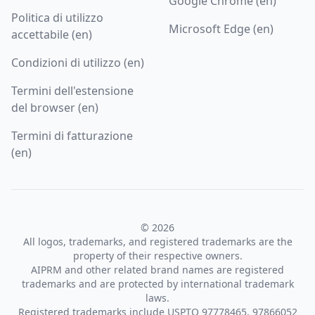
Google Chrome (en)
Politica di utilizzo
Microsoft Edge (en)
accettabile (en)
Condizioni di utilizzo (en)
Termini dell'estensione
del browser (en)
Termini di fatturazione
(en)
© 2026
All logos, trademarks, and registered trademarks are the
property of their respective owners.
AIPRM and other related brand names are registered
trademarks and are protected by international trademark
laws.
Registered trademarks include USPTO 97778465, 97866052