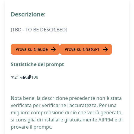
Descrizione:
[TBD - TO BE DESCRIBED]
Prova su Claude
Prova su ChatGPT
Statistiche del prompt
217
0
108
Nota bene: la descrizione precedente non è stata
verificata per verificarne l'accuratezza. Per una
migliore comprensione di ciò che verrà generato,
si consiglia di installare gratuitamente AIPRM e di
provare il prompt.