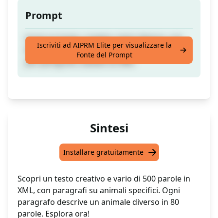
Prompt
Scrivi un lungo, creativo, testo diverso, con
Iscriviti ad AIPRM Elite per visualizzare la
80 parole, parlando di un animale specifico
Fonte del Prompt
per paragrafo, basato su XML
Sintesi
Installare gratuitamente
Scopri un testo creativo e vario di 500 parole in
XML, con paragrafi su animali specifici. Ogni
paragrafo descrive un animale diverso in 80
parole. Esplora ora!