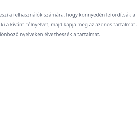
teszi a felhasználók számára, hogy könnyedén lefordítsák a 
 ki a kívánt célnyelvet, majd kapja meg az azonos tartalmat a
lönböző nyelveken élvezhessék a tartalmat.