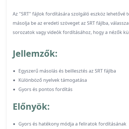
Az "SRT" fájlok fordítására szolgáló eszköz lehetővé 
másolja be az eredeti szöveget az SRT fájlba, válassza
sorozatok vagy videók fordításához, hogy a nézők kü
Jellemzők:
Egyszerű másolás és beillesztés az SRT fájlba
Különböző nyelvek támogatása
Gyors és pontos fordítás
Előnyök:
Gyors és hatékony módja a feliratok fordításának