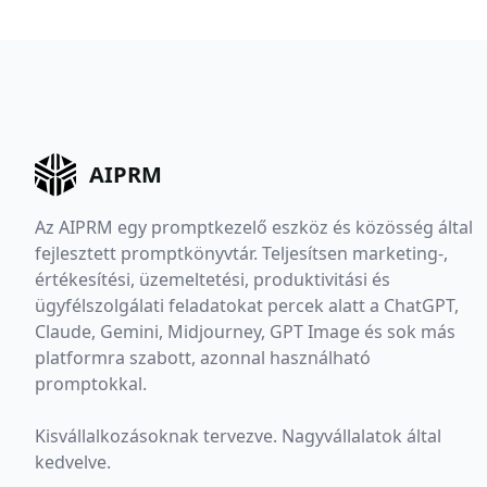
AIPRM
Az AIPRM egy promptkezelő eszköz és közösség által
fejlesztett promptkönyvtár. Teljesítsen marketing-,
értékesítési, üzemeltetési, produktivitási és
ügyfélszolgálati feladatokat percek alatt a ChatGPT,
Claude, Gemini, Midjourney, GPT Image és sok más
platformra szabott, azonnal használható
promptokkal.
Kisvállalkozásoknak tervezve. Nagyvállalatok által
kedvelve.