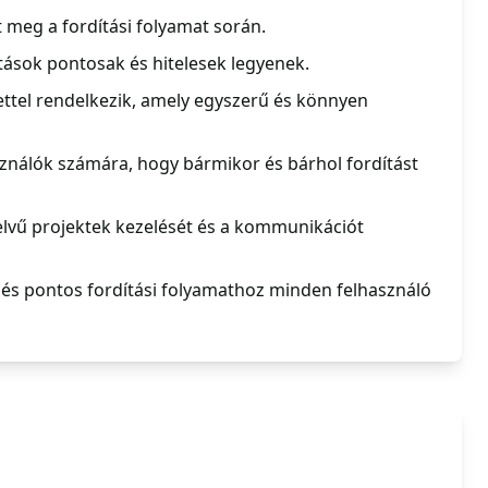
t meg a fordítási folyamat során.
ítások pontosak és hitelesek legyenek.
ettel rendelkezik, amely egyszerű és könnyen
sználók számára, hogy bármikor és bárhol fordítást
lvű projektek kezelését és a kommunikációt
 és pontos fordítási folyamathoz minden felhasználó