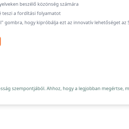
 nyelveken beszélő közönség számára
 teszi a fordítási folyamatot
l" gombra, hogy kipróbálja ezt az innovatív lehetőséget az S
osság szempontjából. Ahhoz, hogy a legjobban megértse, mi 