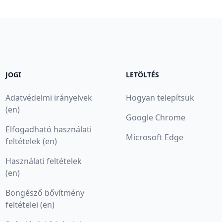
JOGI
LETÖLTÉS
Adatvédelmi irányelvek
Hogyan telepítsük
(en)
Google Chrome
Elfogadható használati
Microsoft Edge
feltételek (en)
Használati feltételek
(en)
Böngésző bővítmény
feltételei (en)