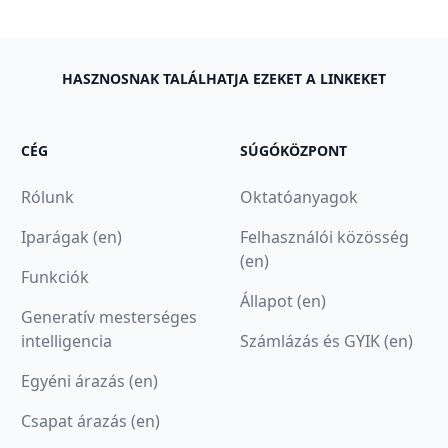
HASZNOSNAK TALÁLHATJA EZEKET A LINKEKET
CÉG
SÚGÓKÖZPONT
Rólunk
Oktatóanyagok
Iparágak (en)
Felhasználói közösség
(en)
Funkciók
Állapot (en)
Generatív mesterséges
intelligencia
Számlázás és GYIK (en)
Egyéni árazás (en)
Csapat árazás (en)