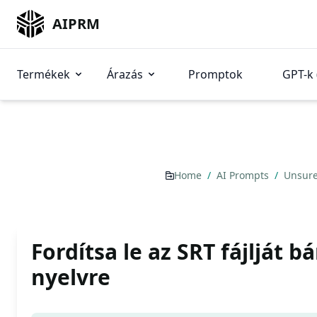
AIPRM
Termékek
Árazás
Promptok
GPT-k 
Home
/
AI Prompts
/
Unsur
Fordítsa le az SRT fájlját b
nyelvre