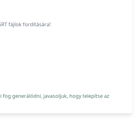
RT fájlok fordítására!
fog generálódni, javasoljuk, hogy telepítse az