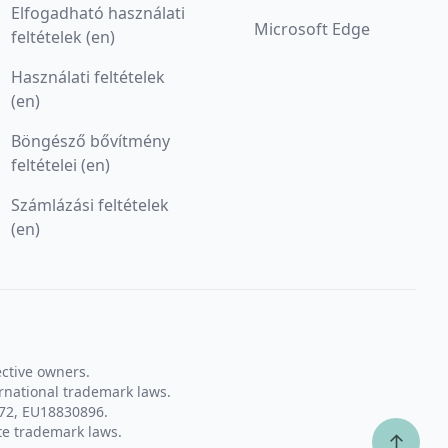
Elfogadható használati
Microsoft Edge
feltételek (en)
Használati feltételek
(en)
Böngésző bővítmény
feltételei (en)
Számlázási feltételek
(en)
ective owners.
rnational trademark laws.
72, EU18830896.
te trademark laws.
↑