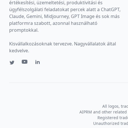
értékesítési, üzemeltetési, produktivitási és
ügyfélszolgálati feladatokat percek alatt a ChatGPT,
Claude, Gemini, Midjourney, GPT Image és sok más
platformra szabott, azonnal használható
promptokkal.
Kisvállalkozásoknak tervezve. Nagyvállalatok által
kedvelve.
All logos, tr
AIPRM and other related 
Registered tra
Unauthorized trad