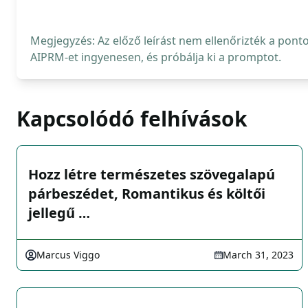
Megjegyzés: Az előző leírást nem ellenőrizték a pont
AIPRM-et ingyenesen, és próbálja ki a promptot.
Kapcsolódó felhívások
Hozz létre természetes szövegalapú
párbeszédet, Romantikus és költői
jellegű …
Marcus Viggo
March 31, 2023