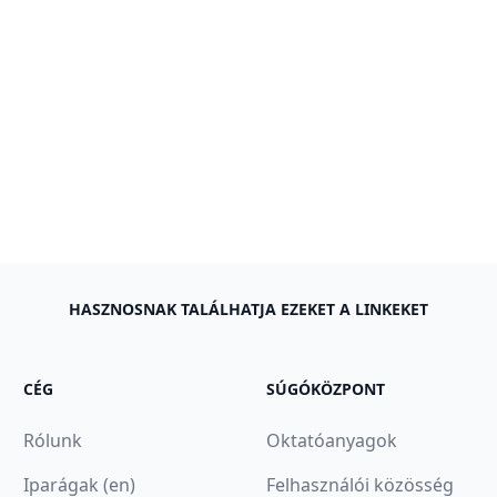
HASZNOSNAK TALÁLHATJA EZEKET A LINKEKET
CÉG
SÚGÓKÖZPONT
Rólunk
Oktatóanyagok
Iparágak (en)
Felhasználói közösség