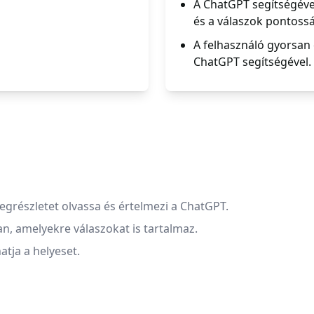
A ChatGPT segítségéve
és a válaszok pontoss
A felhasználó gyorsan
ChatGPT segítségével.
egrészletet olvassa és értelmezi a ChatGPT.
n, amelyekre válaszokat is tartalmaz.
atja a helyeset.