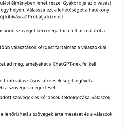
ulási élményben lehet része. Gyakorolja az olvasási
 egy helyen. Válassza ezt a lehetőséget a hatékony
új kihívásra? Próbálja ki most!
asandó szöveget kéri megadni a felhasználótól a
több választásos kérdést tartalmaz a válaszokkal
et ad meg, amelyeket a ChatGPT-nek fel kell
ó több választásos kérdések segítségével a
eti a szövegek megértését.
 adott szövegek és kérdések feldolgozása, válaszok
ellenőrizheti a szövegek értelmezését és a válaszok