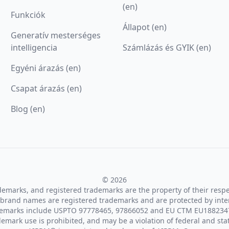
(en)
Funkciók
Állapot (en)
Generatív mesterséges
intelligencia
Számlázás és GYIK (en)
Egyéni árazás (en)
Csapat árazás (en)
Blog (en)
© 2026
ademarks, and registered trademarks are the property of their resp
brand names are registered trademarks and are protected by inte
demarks include USPTO 97778465, 97866052 and EU CTM EU188234
emark use is prohibited, and may be a violation of federal and sta