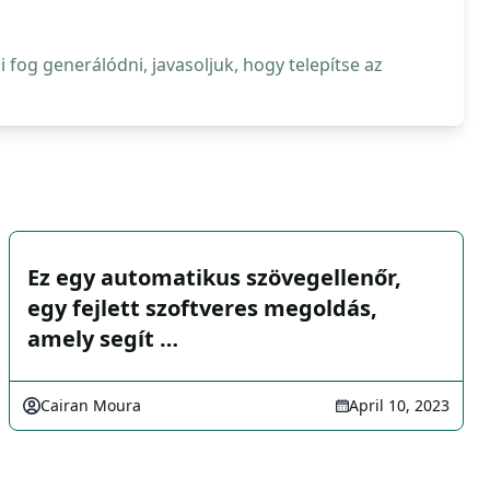
fog generálódni, javasoljuk, hogy telepítse az
Ez egy automatikus szövegellenőr,
egy fejlett szoftveres megoldás,
amely segít …
Cairan Moura
April 10, 2023