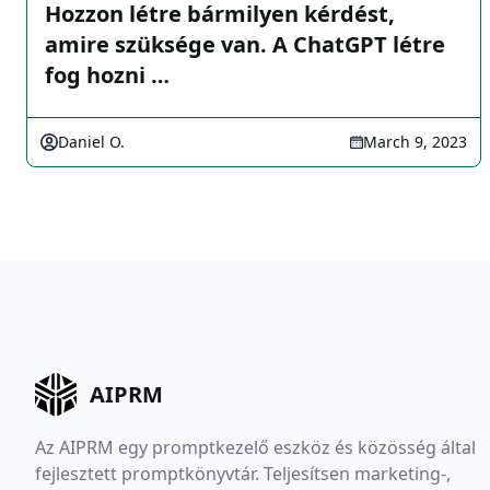
Hozzon létre bármilyen kérdést,
amire szüksége van. A ChatGPT létre
fog hozni …
Daniel O.
March 9, 2023
AIPRM
Az AIPRM egy promptkezelő eszköz és közösség által
fejlesztett promptkönyvtár. Teljesítsen marketing-,