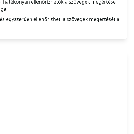
l hatékonyan ellenőrizhetők a szövegek megértése
ága.
 és egyszerűen ellenőrizheti a szövegek megértését a