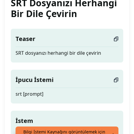
SRT Dosyanızı Herhangi
Bir Dile Çevirin
Teaser
SRT dosyanızı herhangi bir dile çevirin
İpucu İstemi
srt [prompt]
İstem
Bilgi İstemi Kaynağını görüntülemek için