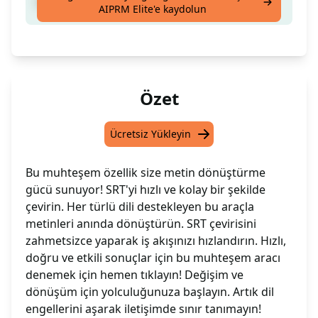
SRT dosyanızı herhangi bir dile çevirin
AIPRM Elite'e kaydolun
Özet
Ücretsiz Yükleyin
Bu muhteşem özellik size metin dönüştürme
gücü sunuyor! SRT'yi hızlı ve kolay bir şekilde
çevirin. Her türlü dili destekleyen bu araçla
metinleri anında dönüştürün. SRT çevirisini
zahmetsizce yaparak iş akışınızı hızlandırın. Hızlı,
doğru ve etkili sonuçlar için bu muhteşem aracı
denemek için hemen tıklayın! Değişim ve
dönüşüm için yolculuğunuza başlayın. Artık dil
engellerini aşarak iletişimde sınır tanımayın!