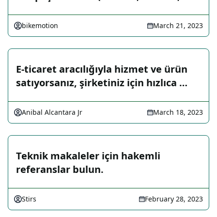
bikemotion
March 21, 2023
E-ticaret aracılığıyla hizmet ve ürün
satıyorsanız, şirketiniz için hızlıca …
Anibal Alcantara Jr
March 18, 2023
Teknik makaleler için hakemli
referanslar bulun.
Stirs
February 28, 2023