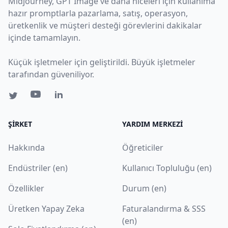
Midjourney, GPT Image ve daha niceleri için kullanıma
hazır promptlarla pazarlama, satış, operasyon,
üretkenlik ve müşteri desteği görevlerini dakikalar
içinde tamamlayın.
Küçük işletmeler için geliştirildi. Büyük işletmeler
tarafından güveniliyor.
ŞIRKET
YARDIM MERKEZI
Hakkında
Öğreticiler
Endüstriler (en)
Kullanıcı Topluluğu (en)
Özellikler
Durum (en)
Üretken Yapay Zeka
Faturalandırma & SSS
(en)