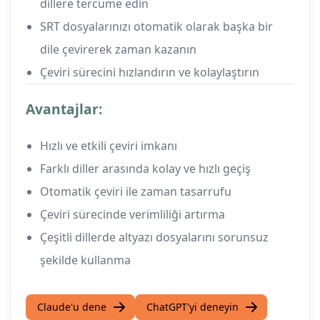
dillere tercüme edin
SRT dosyalarınızı otomatik olarak başka bir
dile çevirerek zaman kazanın
Çeviri sürecini hızlandırın ve kolaylaştırın
Avantajlar:
Hızlı ve etkili çeviri imkanı
Farklı diller arasında kolay ve hızlı geçiş
Otomatik çeviri ile zaman tasarrufu
Çeviri sürecinde verimliliği artırma
Çeşitli dillerde altyazı dosyalarını sorunsuz
şekilde kullanma
Claude'u dene
ChatGPT'yi deneyin