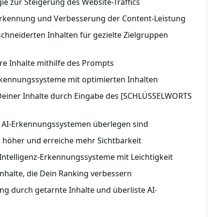
gie zur Steigerung des Website-Traffics
rkennung und Verbesserung der Content-Leistung
chneiderten Inhalten für gezielte Zielgruppen
re Inhalte mithilfe des Prompts
kennungssysteme mit optimierten Inhalten
 Deiner Inhalte durch Eingabe des [SCHLÜSSELWORTS
ie AI-Erkennungssystemen überlegen sind
e höher und erreiche mehr Sichtbarkeit
Intelligenz-Erkennungssysteme mit Leichtigkeit
nhalte, die Dein Ranking verbessern
g durch getarnte Inhalte und überliste AI-