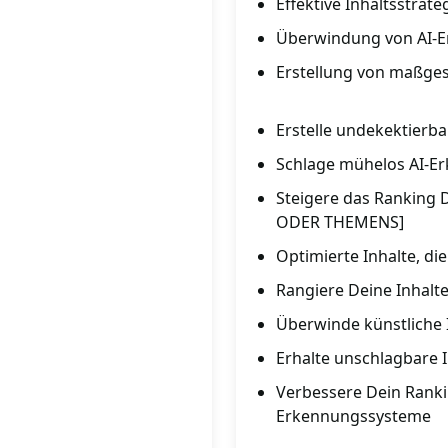
Effektive Inhaltsstrate
Überwindung von AI-E
Erstellung von maßges
Erstelle undekektierba
Schlage mühelos AI-Er
Steigere das Ranking
ODER THEMENS]
Optimierte Inhalte, d
Rangiere Deine Inhalt
Überwinde künstliche 
Erhalte unschlagbare I
Verbessere Dein Rankin
Erkennungssysteme