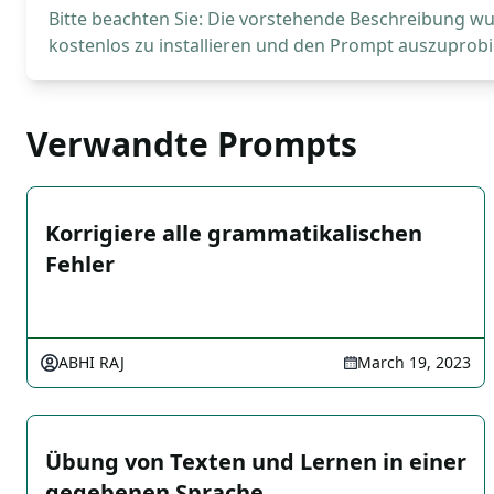
Bitte beachten Sie: Die vorstehende Beschreibung wur
kostenlos zu installieren und den Prompt auszuprobi
Verwandte Prompts
Korrigiere alle grammatikalischen
Fehler
ABHI RAJ
March 19, 2023
Übung von Texten und Lernen in einer
gegebenen Sprache.