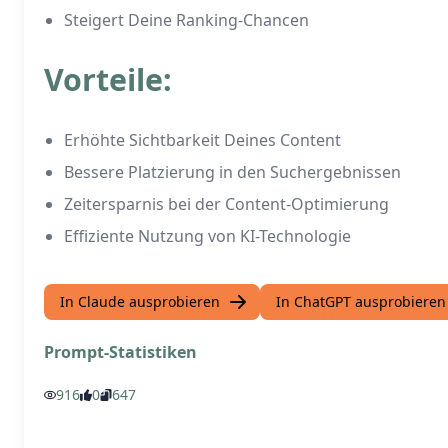
Steigert Deine Ranking-Chancen
Vorteile:
Erhöhte Sichtbarkeit Deines Content
Bessere Platzierung in den Suchergebnissen
Zeitersparnis bei der Content-Optimierung
Effiziente Nutzung von KI-Technologie
In Claude ausprobieren
In ChatGPT ausprobieren
Prompt-Statistiken
916
0
647