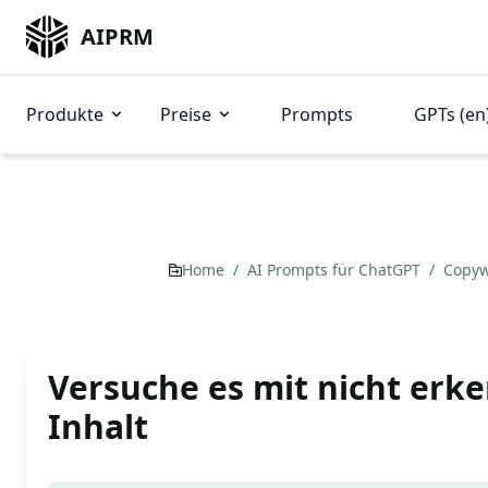
AIPRM
Produkte
Preise
Prompts
GPTs (en
Home
/
AI Prompts für ChatGPT
/
Copyw
Versuche es mit nicht erk
Inhalt