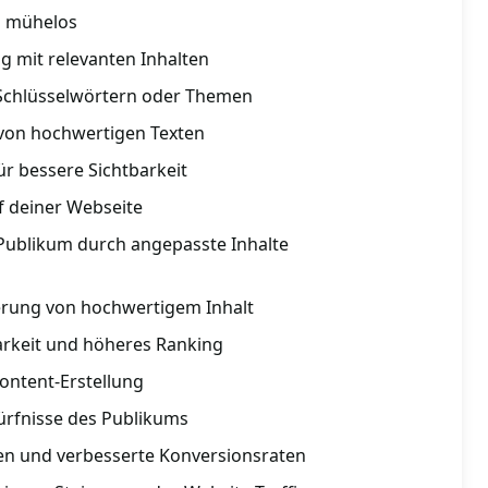
 mühelos
g mit relevanten Inhalten
 Schlüsselwörtern oder Themen
von hochwertigen Texten
ür bessere Sichtbarkeit
uf deiner Webseite
 Publikum durch angepasste Inhalte
rung von hochwertigem Inhalt
arkeit und höheres Ranking
Content-Erstellung
ürfnisse des Publikums
en und verbesserte Konversionsraten