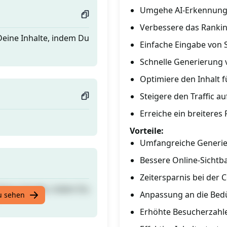
Umgehe AI-Erkennung
Verbessere das Rankin
Deine Inhalte, indem Du
Einfache Eingabe von
Schnelle Generierung 
Optimiere den Inhalt f
Steigere den Traffic a
Erreiche ein breiteres
Vorteile:
Umfangreiche Generie
Bessere Online-Sichtb
Zeitersparnis bei der 
Deine Inhalte, indem Du
Anpassung an die Bed
u sehen
Erhöhte Besucherzahl