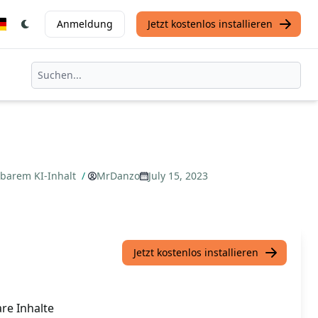
Anmeldung
Jetzt kostenlos installieren
nbarem KI-Inhalt
/
MrDanzo
July 15, 2023
Jetzt kostenlos installieren
are Inhalte