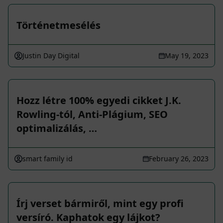
Történetmesélés
Justin Day Digital
May 19, 2023
Hozz létre 100% egyedi cikket J.K.
Rowling-tól, Anti-Plágium, SEO
optimalizálás, …
smart family id
February 26, 2023
Írj verset bármiről, mint egy profi
versíró. Kaphatok egy lájkot?