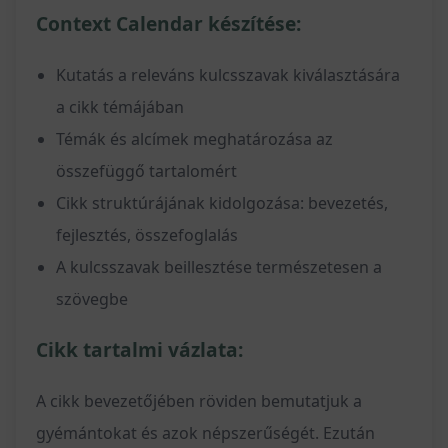
Context Calendar készítése:
Kutatás a releváns kulcsszavak kiválasztására
a cikk témájában
Témák és alcímek meghatározása az
összefüggő tartalomért
Cikk struktúrájának kidolgozása: bevezetés,
fejlesztés, összefoglalás
A kulcsszavak beillesztése természetesen a
szövegbe
Cikk tartalmi vázlata:
A cikk bevezetőjében röviden bemutatjuk a
gyémántokat és azok népszerűségét. Ezután