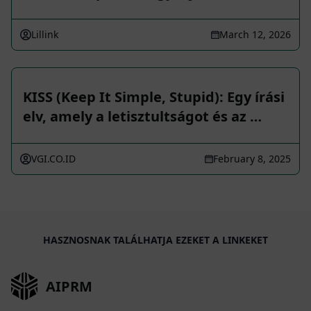
Lillink
March 12, 2026
KISS (Keep It Simple, Stupid): Egy írási
elv, amely a letisztultságot és az …
VGI.CO.ID
February 8, 2025
HASZNOSNAK TALÁLHATJA EZEKET A LINKEKET
AIPRM