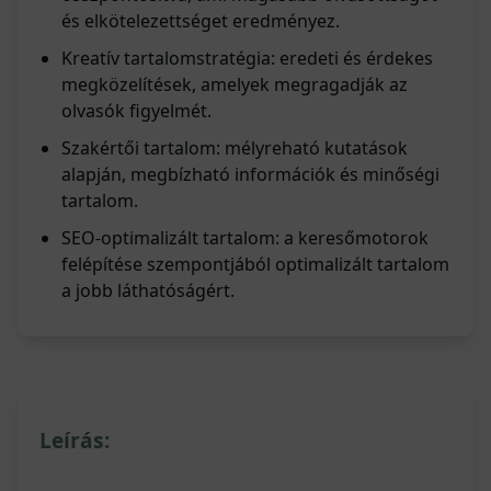
és elkötelezettséget eredményez.
Kreatív tartalomstratégia: eredeti és érdekes
megközelítések, amelyek megragadják az
olvasók figyelmét.
Szakértői tartalom: mélyreható kutatások
alapján, megbízható információk és minőségi
tartalom.
SEO-optimalizált tartalom: a keresőmotorok
felépítése szempontjából optimalizált tartalom
a jobb láthatóságért.
Leírás: