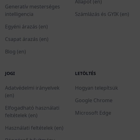
Állapot (en)
Generatív mesterséges
intelligencia
Számlázás és GYIK (en)
Egyéni árazás (en)
Csapat árazás (en)
Blog (en)
JOGI
LETÖLTÉS
Adatvédelmi irányelvek
Hogyan telepítsük
(en)
Google Chrome
Elfogadható használati
Microsoft Edge
feltételek (en)
Használati feltételek (en)