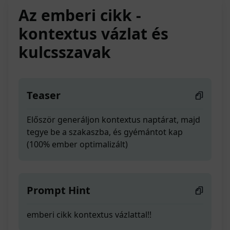
Az emberi cikk -
kontextus vázlat és
kulcsszavak
Teaser
Először generáljon kontextus naptárat, majd
tegye be a szakaszba, és gyémántot kap
(100% ember optimalizált)
Prompt Hint
emberi cikk kontextus vázlattal!!