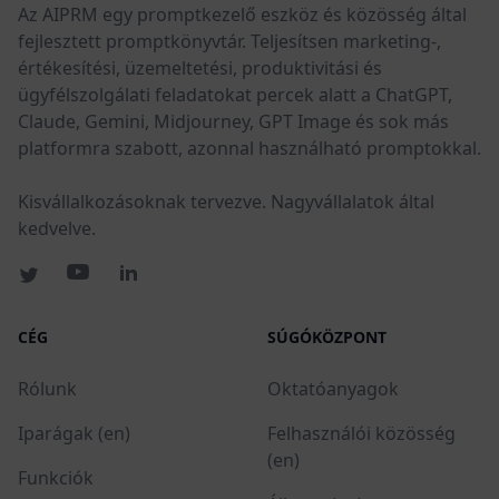
Az AIPRM egy promptkezelő eszköz és közösség által
fejlesztett promptkönyvtár. Teljesítsen marketing-,
értékesítési, üzemeltetési, produktivitási és
ügyfélszolgálati feladatokat percek alatt a ChatGPT,
Claude, Gemini, Midjourney, GPT Image és sok más
platformra szabott, azonnal használható promptokkal.
Kisvállalkozásoknak tervezve. Nagyvállalatok által
kedvelve.
CÉG
SÚGÓKÖZPONT
Rólunk
Oktatóanyagok
Iparágak (en)
Felhasználói közösség
(en)
Funkciók