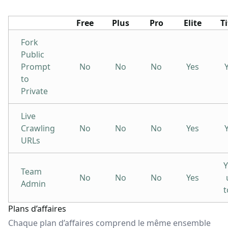
Free
Plus
Pro
Elite
T
Fork
Public
Prompt
No
No
No
Yes
to
Private
Live
Crawling
No
No
No
Yes
URLs
Y
Team
No
No
No
Yes
Admin
t
Plans d’affaires
Chaque plan d’affaires comprend le même ensemble