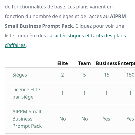
de fonctionnalités de base. Les plans varient en
fonction du nombre de sièges et de l’accès au
AIPRM
Small Business Prompt Pack
. Cliquez pour voir une
liste complète des
caractéristiques et tarifs des plans
d’affaires
.
Elite
Team
Business
Enterp
Sièges
2
5
15
150
Licence Elite
1
1
1
1
par siège
AIPRM Small
Business
No
No
Yes
Yes
Prompt Pack