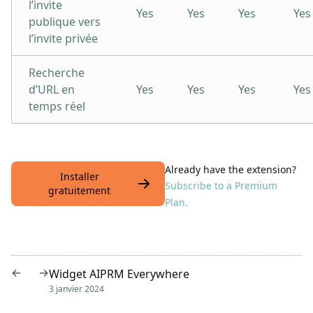
l’invite
Yes
Yes
Yes
Yes
publique vers
l’invite privée
Recherche
d’URL en
Yes
Yes
Yes
Yes
temps réel
Already have the extension?
Installer
Subscribe to a Premium
gratuitement
Plan.
←
→
Widget AIPRM Everywhere
3 janvier 2024