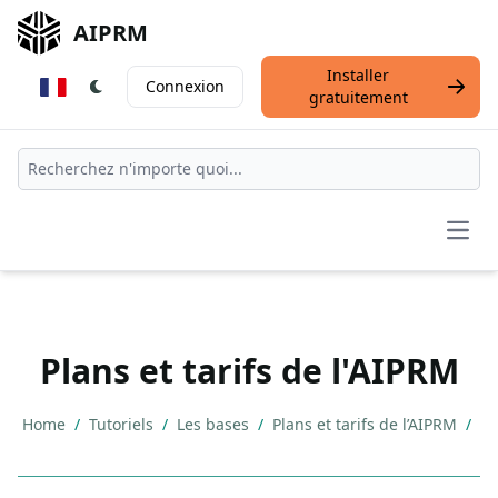
AIPRM
Installer
Connexion
gratuitement
Open
Plans et tarifs de l'AIPRM
Home
/
Tutoriels
/
Les bases
/
Plans et tarifs de l’AIPRM
/